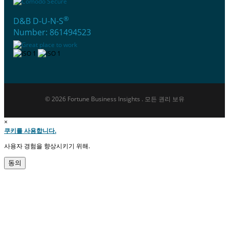
®
D&B D-U-N-S
Number: 861494523
© 2026 Fortune Business Insights . 모든 권리 보유
×
쿠키를 사용합니다.
사용자 경험을 향상시키기 위해.
동의