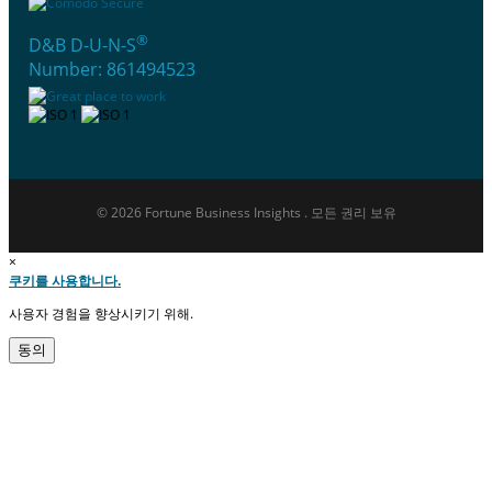
®
D&B D-U-N-S
Number: 861494523
© 2026 Fortune Business Insights . 모든 권리 보유
×
쿠키를 사용합니다.
사용자 경험을 향상시키기 위해.
동의