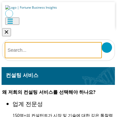
×
컨설팅 서비스
왜 저희의 컨설팅 서비스를 선택해야 하나요?
업계 전문성
150명+
의 컨설턴트가 시장 및 기술에 대한 깊은 통찰력