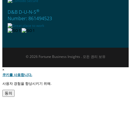
®
D&B D-U-N-S
Number: 861494523
© 2026 Fortune Business Insights . 모든 권리 보유
×
쿠키를 사용합니다.
사용자 경험을 향상시키기 위해.
동의