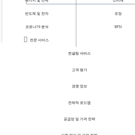
에너지 및 전력
소비재
반도체 및 전자
포장
코로나19 분석
BFSI
전문 서비스
컨설팅 서비스
고객 평가
경쟁 정보
전략적 로드맵
공급망 및 가격 전략