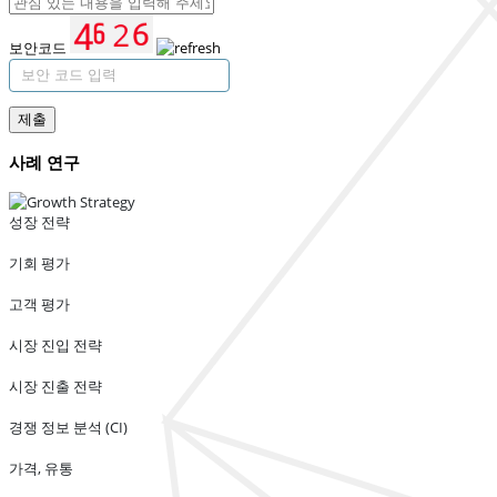
보안코드
제출
사례 연구
성장 전략
기회 평가
고객 평가
시장 진입 전략
시장 진출 전략
경쟁 정보 분석 (CI)
가격, 유통