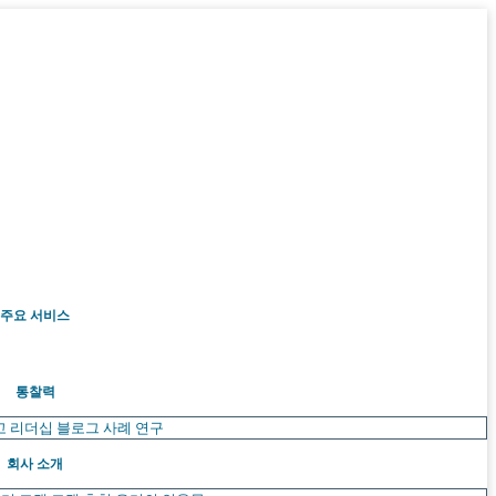
주요 서비스
통찰력
고 리더십
블로그
사례 연구
회사 소개