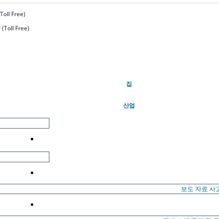
Toll Free)
(Toll Free)
(현재의)
집
산업
보도 자료
사