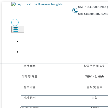
US:
+1 833-909-2966 (
UK:
+44 808-502-0280 
보건 의료
항공우주 및 방위
화학 및 재료
자동차 및 운송
정보기술
음식 및 음료
기계 장비
농업