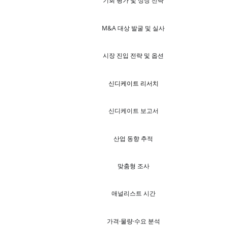
기회 평가 및 성장 전략
M&A 대상 발굴 및 실사
시장 진입 전략 및 옵션
신디케이트 리서치
신디케이트 보고서
산업 동향 추적
맞춤형 조사
애널리스트 시간
가격·물량·수요 분석