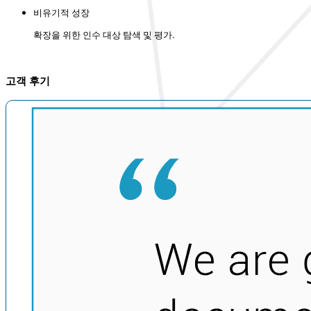
비유기적 성장
확장을 위한 인수 대상 탐색 및 평가.
고객 후기