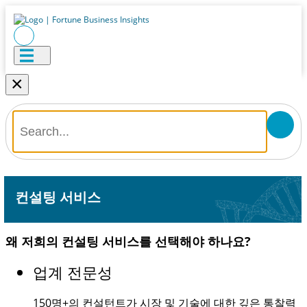
×
컨설팅 서비스
왜 저희의 컨설팅 서비스를 선택해야 하나요?
업계 전문성
150명+
의 컨설턴트가 시장 및 기술에 대한 깊은 통찰력