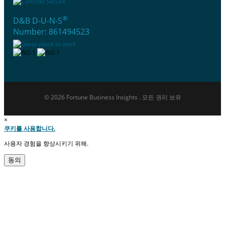
®
D&B D-U-N-S
Number: 861494523
© 2026 Fortune Business Insights . 모든 권리 보유
×
쿠키를 사용합니다.
사용자 경험을 향상시키기 위해.
동의