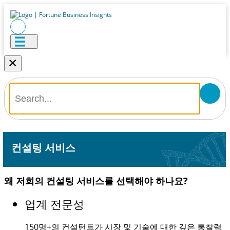
×
컨설팅 서비스
왜 저희의 컨설팅 서비스를 선택해야 하나요?
업계 전문성
150명+
의 컨설턴트가 시장 및 기술에 대한 깊은 통찰력