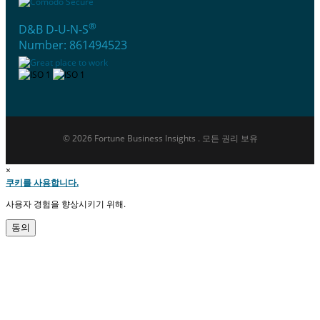
®
D&B D-U-N-S
Number: 861494523
© 2026 Fortune Business Insights . 모든 권리 보유
×
쿠키를 사용합니다.
사용자 경험을 향상시키기 위해.
동의