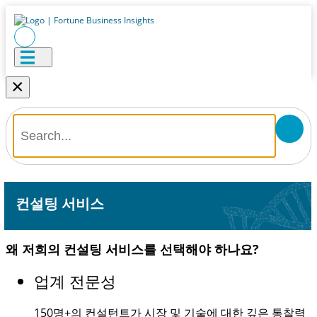
×
컨설팅 서비스
왜 저희의 컨설팅 서비스를 선택해야 하나요?
업계 전문성
150명+
의 컨설턴트가 시장 및 기술에 대한 깊은 통찰력