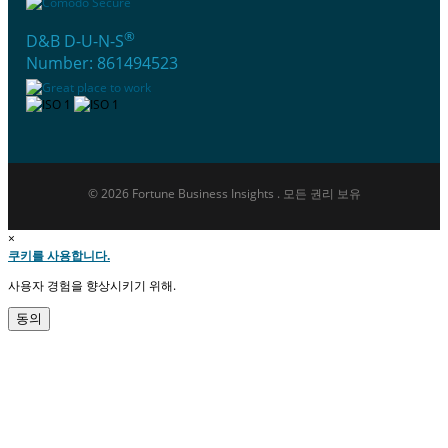
®
D&B D-U-N-S
Number: 861494523
© 2026 Fortune Business Insights . 모든 권리 보유
×
쿠키를 사용합니다.
사용자 경험을 향상시키기 위해.
동의