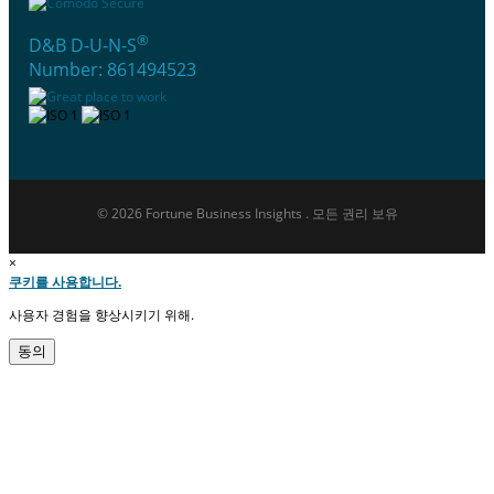
®
D&B D-U-N-S
Number: 861494523
© 2026 Fortune Business Insights . 모든 권리 보유
×
쿠키를 사용합니다.
사용자 경험을 향상시키기 위해.
동의