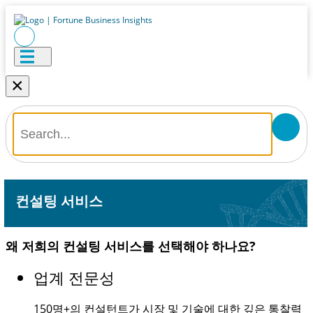
×
컨설팅 서비스
왜 저희의 컨설팅 서비스를 선택해야 하나요?
업계 전문성
150명+
의 컨설턴트가 시장 및 기술에 대한 깊은 통찰력