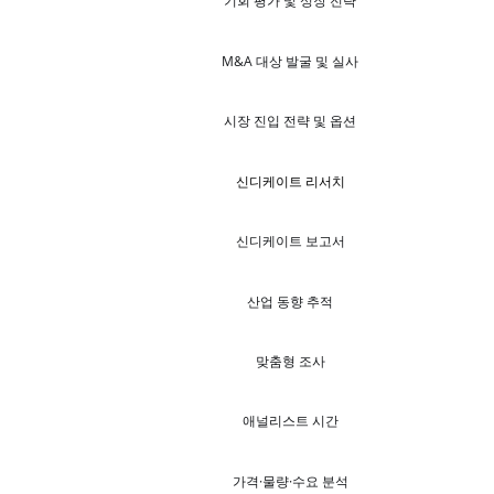
기회 평가 및 성장 전략
M&A 대상 발굴 및 실사
시장 진입 전략 및 옵션
신디케이트 리서치
신디케이트 보고서
산업 동향 추적
맞춤형 조사
애널리스트 시간
가격·물량·수요 분석