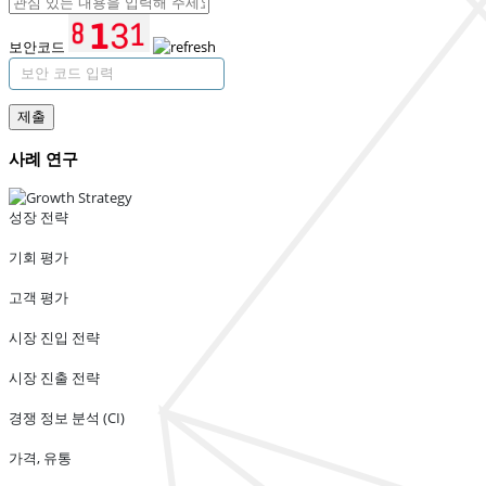
보안코드
제출
사례 연구
성장 전략
기회 평가
고객 평가
시장 진입 전략
시장 진출 전략
경쟁 정보 분석 (CI)
가격, 유통