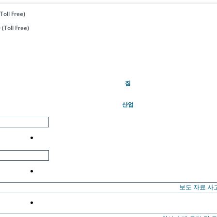
Toll Free)
(Toll Free)
(현재의)
집
산업
보도 자료
사