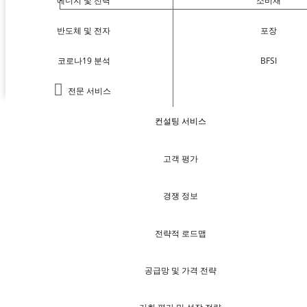
에너지 및 전력
소비재
반도체 및 전자
포장
코로나19 분석
BFSI
전문 서비스
컨설팅 서비스
고객 평가
경쟁 정보
전략적 로드맵
공급망 및 가격 전략