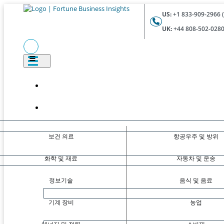
US:
+1 833-909-2966 (
UK:
+44 808-502-0280 
보건 의료
항공우주 및 방위
화학 및 재료
자동차 및 운송
정보기술
음식 및 음료
기계 장비
농업