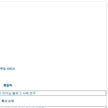
주요 서비스
통찰력
고 리더십
블로그
사례 연구
회사 소개