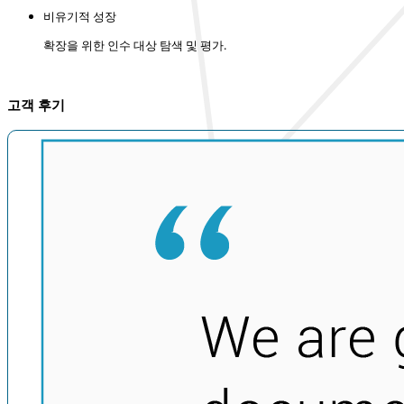
비유기적 성장
확장을 위한 인수 대상 탐색 및 평가.
고객 후기