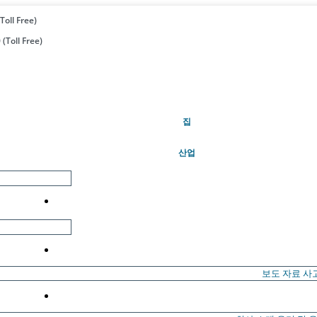
Toll Free)
(Toll Free)
(현재의)
집
산업
보도 자료
사