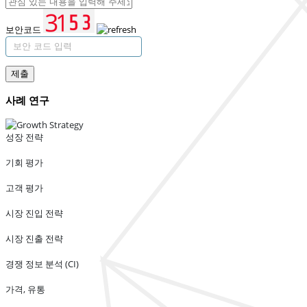
보안코드
제출
사례 연구
성장 전략
기회 평가
고객 평가
시장 진입 전략
시장 진출 전략
경쟁 정보 분석 (CI)
가격, 유통