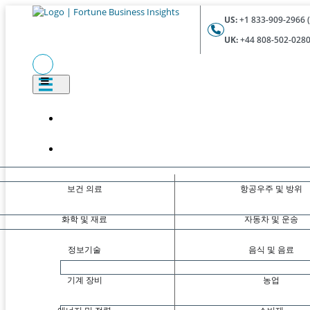
US:
+1 833-909-2966 (
UK:
+44 808-502-0280 
보건 의료
항공우주 및 방위
화학 및 재료
자동차 및 운송
정보기술
음식 및 음료
기계 장비
농업