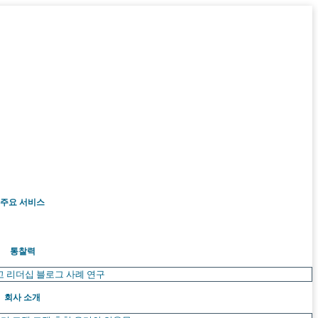
주요 서비스
통찰력
고 리더십
블로그
사례 연구
회사 소개