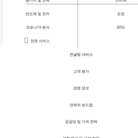
에너지 및 전력
소비재
반도체 및 전자
포장
코로나19 분석
BFSI
전문 서비스
컨설팅 서비스
고객 평가
경쟁 정보
전략적 로드맵
공급망 및 가격 전략