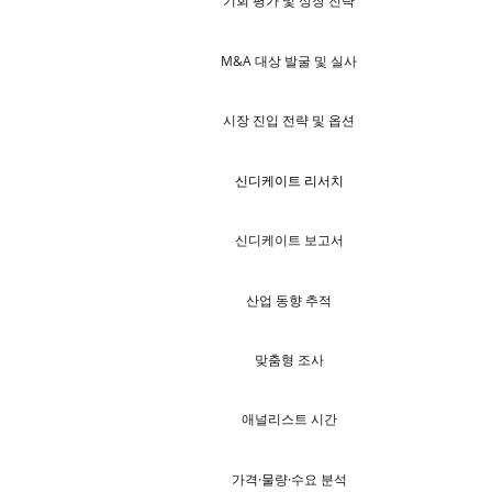
기회 평가 및 성장 전략
M&A 대상 발굴 및 실사
시장 진입 전략 및 옵션
신디케이트 리서치
신디케이트 보고서
산업 동향 추적
맞춤형 조사
애널리스트 시간
가격·물량·수요 분석