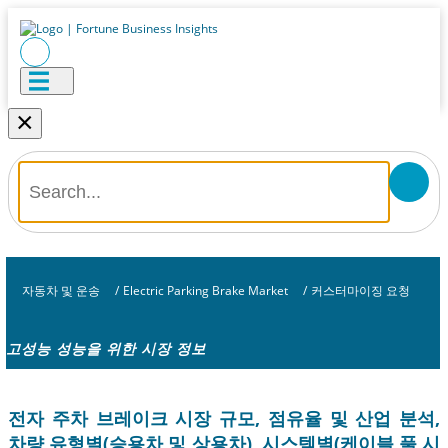
×
자동차 및 운송
/
Electric Parking Brake Market
/
커스터마이징 요청
고성능 성능을 위한 시장 정보
전자 주차 브레이크 시장 규모, 점유율 및 산업 분석,
차량 유형별(승용차 및 상용차), 시스템별(케이블 풀 시