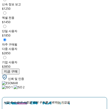
신속 정보 보고
$1250
엑셀 전용
$1450
단일 사용자
$1850
자주 구매됨
다중 사용자
$2850
기업 사용자
$3850
지금 구매
신뢰 및 인증
시장 조사 요구 사항을 위해 우리를 신뢰하는 기업들