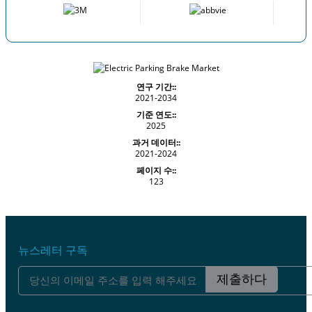
연구 기간::
2021-2034
기준 연도::
2025
과거 데이터::
2021-2024
페이지 수::
123
뉴스레터 구독
제출하다