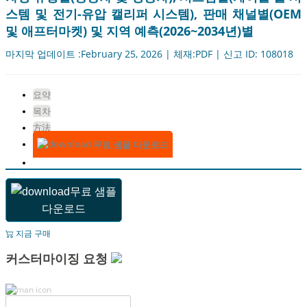
스템 및 전기-유압 캘리퍼 시스템), 판매 채널별(OEM
및 애프터마켓) 및 지역 예측(2026~2034년)별
마지막 업데이트 :February 25, 2026 | 체재:PDF | 신고 ID: 108018
요약
목차
方法
무료 샘플 다운로드
무료 샘플
다운로드
지금 구매
커스터마이징 요청