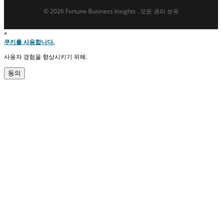
© 2026 Fortune Business Insights . 모든 권리 보유
×
쿠키를 사용합니다.
사용자 경험을 향상시키기 위해.
동의