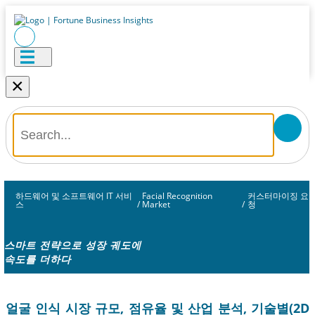
×
하드웨어 및 소프트웨어 IT 서비
Facial Recognition
커스터마이징 요
스
/
Market
/
청
스마트 전략으로 성장 궤도에
속도를 더하다
얼굴 인식 시장 규모, 점유율 및 산업 분석, 기술별(2D