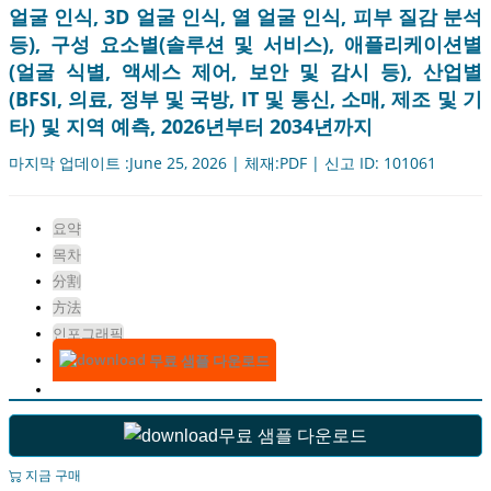
얼굴 인식, 3D 얼굴 인식, 열 얼굴 인식, 피부 질감 분석
등), 구성 요소별(솔루션 및 서비스), 애플리케이션별
(얼굴 식별, 액세스 제어, 보안 및 감시 등), 산업별
(BFSI, 의료, 정부 및 국방, IT 및 통신, 소매, 제조 및 기
타) 및 지역 예측, 2026년부터 2034년까지
마지막 업데이트 :June 25, 2026 | 체재:PDF | 신고 ID: 101061
요약
목차
分割
方法
인포그래픽
무료 샘플 다운로드
무료 샘플 다운로드
지금 구매