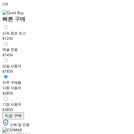
OR
빠른 구매
신속 정보 보고
$1250
엑셀 전용
$1450
단일 사용자
$1850
자주 구매됨
다중 사용자
$2850
기업 사용자
$3850
지금 구매
신뢰 및 인증