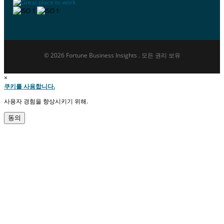
© 2026 Fortune Business Insights . 모든 권리 보유
×
쿠키를 사용합니다.
사용자 경험을 향상시키기 위해.
동의