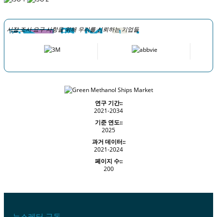
시장 조사 요구 사항을 위해 우리를 신뢰하는 기업들
연구 기간::
2021-2034
기준 연도::
2025
과거 데이터::
2021-2024
페이지 수::
200
뉴스레터 구독