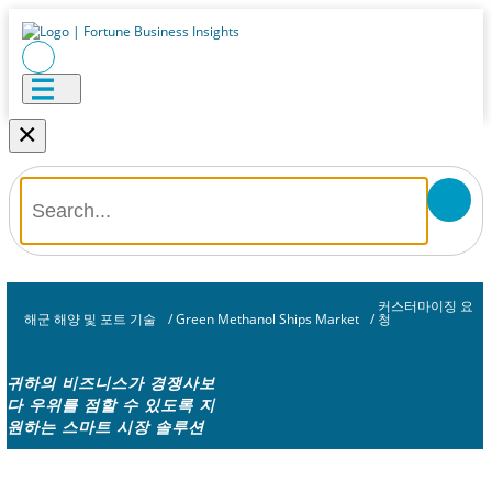
×
커스터마이징 요
해군 해양 및 포트 기술
/
Green Methanol Ships Market
/
청
귀하의 비즈니스가 경쟁사보
다 우위를 점할 수 있도록 지
원하는 스마트 시장 솔루션