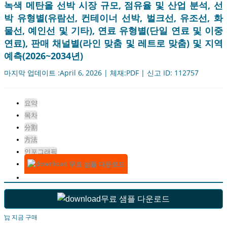
녹색 메탄올 선박 시장 규모, 점유율 및 산업 분석, 선
박 유형별(유람선, 컨테이너 선박, 벌크선, 유조선, 화
물선, 예인선 및 기타), 연료 유형별(단일 연료 및 이중
연료), 판매 채널별(라인 맞춤 및 레트로 맞춤) 및 지역
예측(2026~2034년)
마지막 업데이트 :April 6, 2026 | 체재:PDF | 신고 ID: 112757
요약
목차
分割
方法
인포그래픽
무료 샘플 다운로드
무료 샘플 다운로드
지금 구매