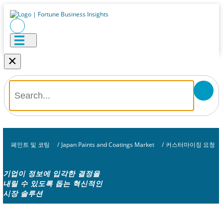
×
페인트 및 코팅
/
Japan Paints and Coatings Market
/
커스터마이징 요청
기업이 정보에 입각한 결정을
내릴 수 있도록 돕는 혁신적인
시장 솔루션