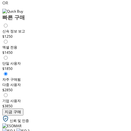
OR
빠른 구매
신속 정보 보고
$1250
엑셀 전용
$1450
단일 사용자
$1850
자주 구매됨
다중 사용자
$2850
기업 사용자
$3850
지금 구매
신뢰 및 인증