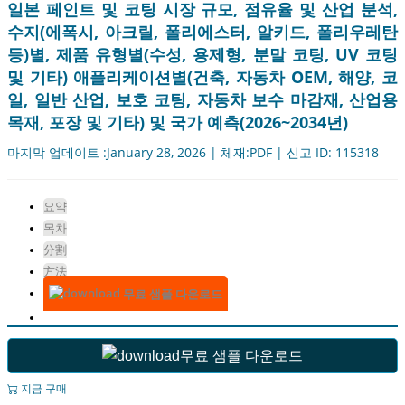
일본 페인트 및 코팅 시장 규모, 점유율 및 산업 분석,
수지(에폭시, 아크릴, 폴리에스터, 알키드, 폴리우레탄
등)별, 제품 유형별(수성, 용제형, 분말 코팅, UV 코팅
및 기타) 애플리케이션별(건축, 자동차 OEM, 해양, 코
일, 일반 산업, 보호 코팅, 자동차 보수 마감재, 산업용
목재, 포장 및 기타) 및 국가 예측(2026~2034년)
마지막 업데이트 :January 28, 2026 | 체재:PDF | 신고 ID: 115318
요약
목차
分割
方法
무료 샘플 다운로드
무료 샘플 다운로드
지금 구매