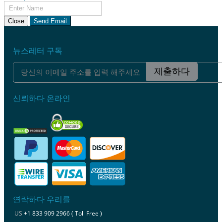
Close
Send Email
뉴스레터 구독
제출하다
신뢰하다 온라인
연락하다 우리를
US
+1 833 909 2966 ( Toll Free )