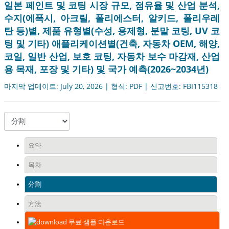
일본 페인트 및 코팅 시장 규모, 점유율 및 산업 분석,
수지(에폭시, 아크릴, 폴리에스터, 알키드, 폴리우레
탄 등)별, 제품 유형별(수성, 용제형, 분말 코팅, UV 코
팅 및 기타) 애플리케이션별(건축, 자동차 OEM, 해양,
코일, 일반 산업, 보호 코팅, 자동차 보수 마감재, 산업
용 목재, 포장 및 기타) 및 국가 예측(2026~2034년)
마지막 업데이트: July 20, 2026 | 형식: PDF | 신고번호: FBI115318
요약
목차
分割
方法
무료 샘플 다운로드