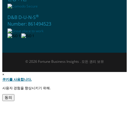
®
D&B D-U-N-S
Number: 861494523
© 2026 Fortune Business Insights . 모든 권리 보유
×
쿠키를 사용합니다.
사용자 경험을 향상시키기 위해.
동의