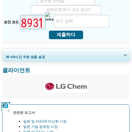
보안 코드
제출하다
30~60
시간
무료 맞춤 설정
클라이언트
지역 및 국가 범위 확장, 세그먼트 분석, 기업 프로필, 경쟁 벤치마킹, 및 최
종 사용자 인사이트.
지금 맞춤 설정
관련된 보고서
일본 및 ASEAN 비산회 시장
일본 기밀 컴퓨팅 시장
일본 인공지능 시장