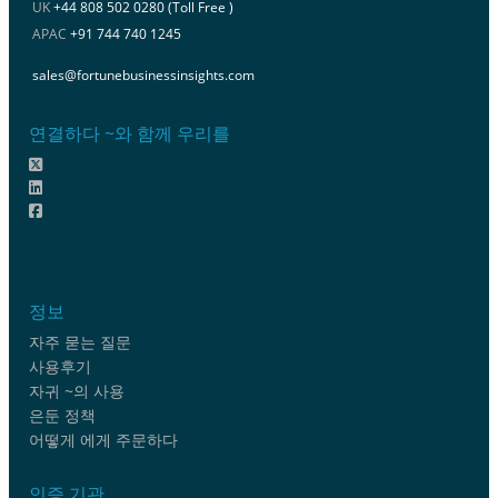
UK
+44 808 502 0280 (Toll Free )
APAC
+91 744 740 1245
sales@fortunebusinessinsights.com
연결하다 ~와 함께 우리를
정보
자주 묻는 질문
사용후기
자귀 ~의 사용
은둔 정책
어떻게 에게 주문하다
인증 기관