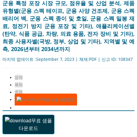
군용 특정 포장 시장 규모, 점유율 및 산업 분석, 제품
유형별(군용 스펙 테이프, 군용 사양 건조제, 군용 스펙
배리어 백, 군용 스펙 종이 및 호일, 군용 스펙 밀봉 재
료, 정전기 방지 군용 포장 및 기타), 애플리케이션별
(탄약, 식품 공급, 차량, 의료 용품, 전자 장비 및 기타),
최종 사용자별(국방, 정부, 상업 및 기타), 지역별 및 예
측, 2026년부터 2034년까지
마지막 업데이트 :September 7, 2023 | 체재:PDF | 신고 ID: 108347
요약
목차
方法
무료 샘플 다운로드
무료 샘플
다운로드