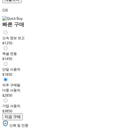
OR
빠른 구매
신속 정보 보고
$1250
엑셀 전용
$1450
단일 사용자
$1850
자주 구매됨
다중 사용자
$2850
기업 사용자
$3850
지금 구매
신뢰 및 인증