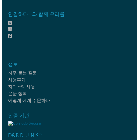
연결하다 ~와 함께 우리를
정보
자주 묻는 질문
사용후기
자귀 ~의 사용
은둔 정책
어떻게 에게 주문하다
인증 기관
®
D&B D-U-N-S