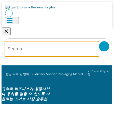
×
커스터마이징 요
항공 우주 및 방어
/
Military-Specific Packaging Market
/
청
귀하의 비즈니스가 경쟁사보
다 우위를 점할 수 있도록 지
원하는 스마트 시장 솔루션