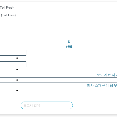
Toll Free)
(Toll Free)
(현재의)
집
산업
보도 자료
사
회사 소개
우리 팀
우