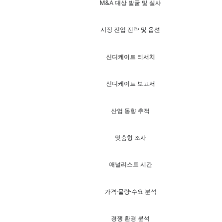
M&A 대상 발굴 및 실사
시장 진입 전략 및 옵션
신디케이트 리서치
신디케이트 보고서
산업 동향 추적
맞춤형 조사
애널리스트 시간
가격·물량·수요 분석
경쟁 환경 분석