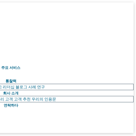
주요 서비스
통찰력
고 리더십
블로그
사례 연구
회사 소개
리 고객
고객 추천
우리의 인용문
연락하다