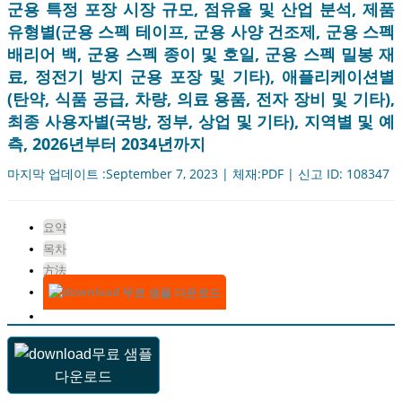
군용 특정 포장 시장 규모, 점유율 및 산업 분석, 제품
유형별(군용 스펙 테이프, 군용 사양 건조제, 군용 스펙
배리어 백, 군용 스펙 종이 및 호일, 군용 스펙 밀봉 재
료, 정전기 방지 군용 포장 및 기타), 애플리케이션별
(탄약, 식품 공급, 차량, 의료 용품, 전자 장비 및 기타),
최종 사용자별(국방, 정부, 상업 및 기타), 지역별 및 예
측, 2026년부터 2034년까지
마지막 업데이트 :September 7, 2023 | 체재:PDF | 신고 ID: 108347
요약
목차
方法
무료 샘플 다운로드
무료 샘플
다운로드