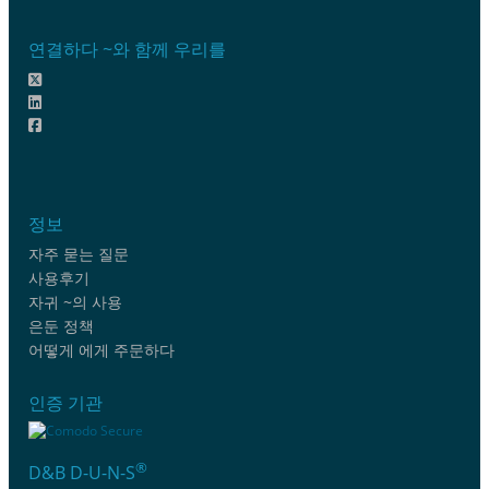
연결하다 ~와 함께 우리를
정보
자주 묻는 질문
사용후기
자귀 ~의 사용
은둔 정책
어떻게 에게 주문하다
인증 기관
®
D&B D-U-N-S