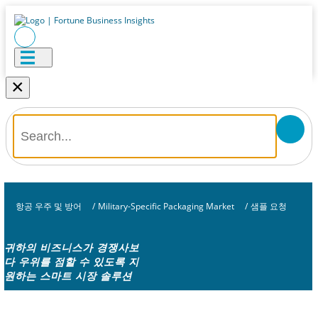
×
항공 우주 및 방어
/
Military-Specific Packaging Market
/
샘플 요청
귀하의 비즈니스가 경쟁사보
다 우위를 점할 수 있도록 지
원하는 스마트 시장 솔루션