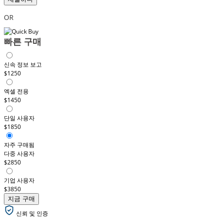
OR
빠른 구매
신속 정보 보고
$1250
엑셀 전용
$1450
단일 사용자
$1850
자주 구매됨
다중 사용자
$2850
기업 사용자
$3850
지금 구매
신뢰 및 인증