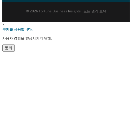
© 2026 Fortune Business Insights . 모든 권리 보유
×
쿠키를 사용합니다.
사용자 경험을 향상시키기 위해.
동의