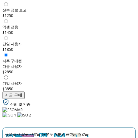
신속 정보 보고
$1250
엑셀 전용
$1450
단일 사용자
$1850
자주 구매됨
다중 사용자
$2850
기업 사용자
$3850
지금 구매
신뢰 및 인증
시장 조사 요구 사항을 위해 우리를 신뢰하는 기업들