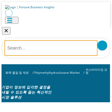
×
커스터마이징 요
화학 물질 및 재료
/
Polymethylhydrosiloxane Market
/
청
기업이 정보에 입각한 결정을
내릴 수 있도록 돕는 혁신적인
시장 솔루션