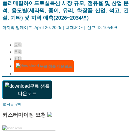
폴리메틸하이드로실록산 시장 규모, 점유율 및 산업 분
석, 용도별(세라믹, 종이, 유리, 화장품 산업, 석고, 건
설, 기타) 및 지역 예측(2026~2034년)
마지막 업데이트 :April 20, 2026 | 체재:PDF | 신고 ID: 105409
요약
목차
方法
무료 샘플 다운로드
무료 샘플
다운로드
지금 구매
커스터마이징 요청