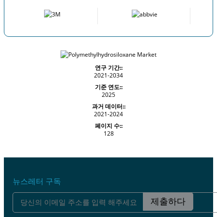
연구 기간::
2021-2034
기준 연도::
2025
과거 데이터::
2021-2024
페이지 수::
128
뉴스레터 구독
제출하다