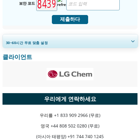
보안 코드
제출하다
30~60
시간
무료 맞춤 설정
클라이언트
지역 및 국가 범위 확장, 세그먼트 분석, 기업 프로필, 경쟁 벤치마킹, 및 최
종 사용자 인사이트.
지금 맞춤 설정
우리에게 연락하세요
우리를
+1 833 909 2966 (무료)
영국
+44 808 502 0280 (무료)
(아시아 태평양) +91 744 740 1245