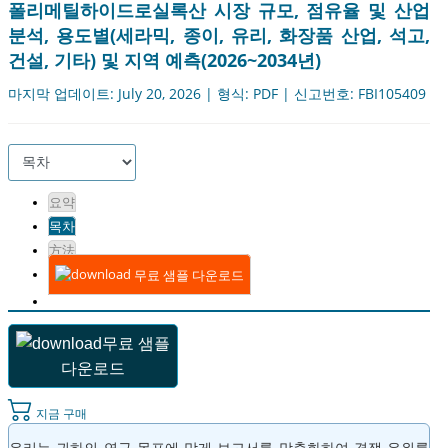
폴리메틸하이드로실록산 시장 규모, 점유율 및 산업
분석, 용도별(세라믹, 종이, 유리, 화장품 산업, 석고,
건설, 기타) 및 지역 예측(2026~2034년)
마지막 업데이트: July 20, 2026 | 형식: PDF | 신고번호: FBI105409
요약
목차
方法
무료 샘플 다운로드
무료 샘플
다운로드
지금 구매
우리는 귀하의 연구 목표에 맞게 보고서를 맞춤화하여 경쟁 우위를