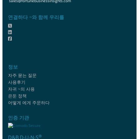
sales@fortunebusinessinsights.com
연결하다 ~와 함께 우리를
정보
자주 묻는 질문
사용후기
자귀 ~의 사용
은둔 정책
어떻게 에게 주문하다
인증 기관
®
D&B D-U-N-S