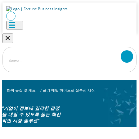
×
화학 물질 및 재료
/
폴리 메틸 하이드로 실록산 시장
"기업이 정보에 입각한 결정
을 내릴 수 있도록 돕는 혁신
적인 시장 솔루션"