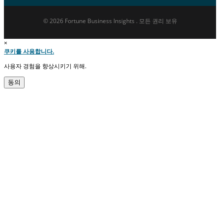
© 2026 Fortune Business Insights . 모든 권리 보유
×
쿠키를 사용합니다.
사용자 경험을 향상시키기 위해.
동의