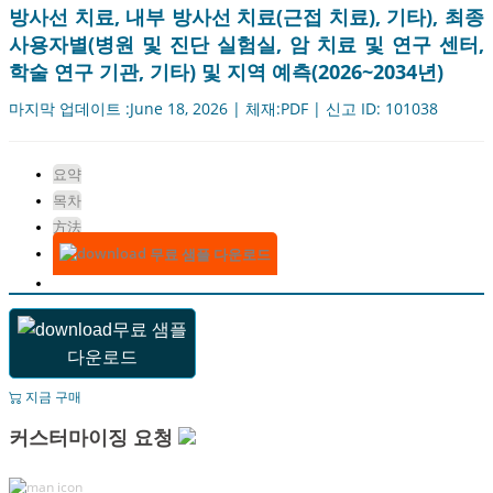
방사선 치료, 내부 방사선 치료(근접 치료), 기타), 최종
사용자별(병원 및 진단 실험실, 암 치료 및 연구 센터,
학술 연구 기관, 기타) 및 지역 예측(2026~2034년)
마지막 업데이트 :June 18, 2026 | 체재:PDF | 신고 ID: 101038
요약
목차
方法
무료 샘플 다운로드
무료 샘플
다운로드
지금 구매
커스터마이징 요청