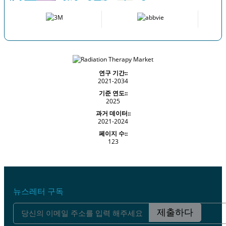
연구 기간::
2021-2034
기준 연도::
2025
과거 데이터::
2021-2024
페이지 수::
123
뉴스레터 구독
제출하다