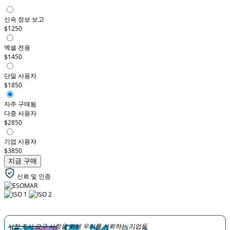
신속 정보 보고
$1250
엑셀 전용
$1450
단일 사용자
$1850
자주 구매됨
다중 사용자
$2850
기업 사용자
$3850
지금 구매
신뢰 및 인증
시장 조사 요구 사항을 위해 우리를 신뢰하는 기업들