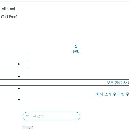
Toll Free)
(Toll Free)
(현재의)
집
산업
보도 자료
사
회사 소개
우리 팀
우