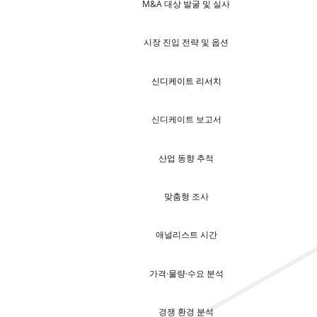
M&A 대상 발굴 및 실사
시장 진입 전략 및 옵션
신디케이트 리서치
신디케이트 보고서
산업 동향 추적
맞춤형 조사
애널리스트 시간
가격·물량·수요 분석
경쟁 환경 분석