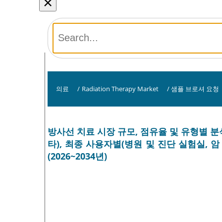
×
의료
/
Radiation Therapy Market
/
샘플 브로셔 요청
방사선 치료 시장 규모, 점유율 및 유형별 분석
타), 최종 사용자별(병원 및 진단 실험실, 암
(2026~2034년)