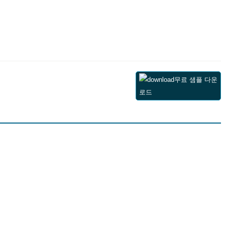
무료 샘플 다운
로드