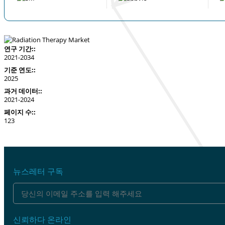
연구 기간::
2021-2034
기준 연도::
2025
과거 데이터::
2021-2024
페이지 수::
123
뉴스레터 구독
신뢰하다 온라인