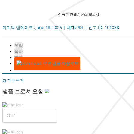
신속한 인텔리전스 보고서
마지막 업데이트 :June 18, 2026 | 체재:PDF | 신고 ID: 101038
요약
목차
方法
무료 샘플 다운로드
지금 구매
샘플 브로셔 요청