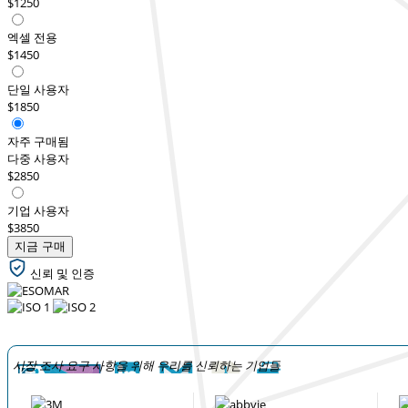
$1250
엑셀 전용
$1450
단일 사용자
$1850
자주 구매됨
다중 사용자
$2850
기업 사용자
$3850
지금 구매
신뢰 및 인증
시장 조사 요구 사항을 위해 우리를 신뢰하는 기업들