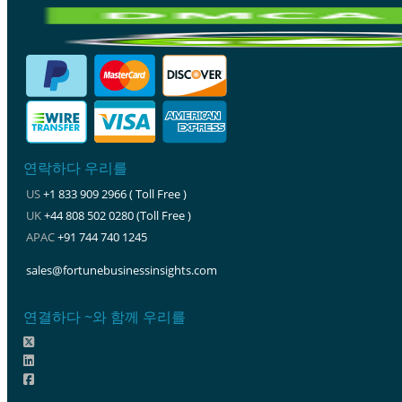
연락하다 우리를
US
+1 833 909 2966 ( Toll Free )
UK
+44 808 502 0280 (Toll Free )
APAC
+91 744 740 1245
sales@fortunebusinessinsights.com
연결하다 ~와 함께 우리를