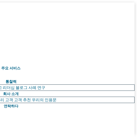
주요 서비스
통찰력
고 리더십
블로그
사례 연구
회사 소개
리 고객
고객 추천
우리의 인용문
연락하다