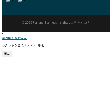
© 2026 Fortune Business Insights . 모든 권리 보유
×
쿠키를 사용합니다.
사용자 경험을 향상시키기 위해.
동의