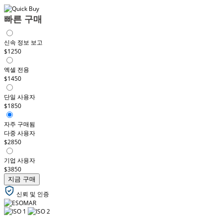
빠른 구매
신속 정보 보고
$1250
엑셀 전용
$1450
단일 사용자
$1850
자주 구매됨
다중 사용자
$2850
기업 사용자
$3850
지금 구매
신뢰 및 인증