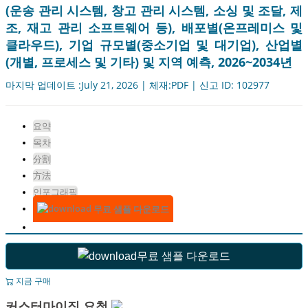
(운송 관리 시스템, 창고 관리 시스템, 소싱 및 조달, 제
조, 재고 관리 소프트웨어 등), 배포별(온프레미스 및
클라우드), 기업 규모별(중소기업 및 대기업), 산업별
(개별, 프로세스 및 기타) 및 지역 예측, 2026~2034년
마지막 업데이트 :July 21, 2026 | 체재:PDF | 신고 ID: 102977
요약
목차
分割
方法
인포그래픽
무료 샘플 다운로드
무료 샘플 다운로드
지금 구매
커스터마이징 요청