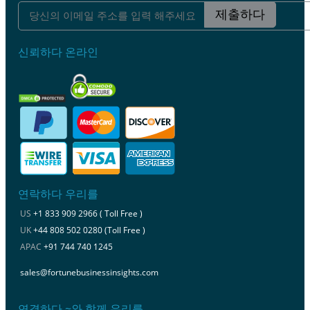
제출하다
신뢰하다 온라인
연락하다 우리를
US
+1 833 909 2966 ( Toll Free )
UK
+44 808 502 0280 (Toll Free )
APAC
+91 744 740 1245
sales@fortunebusinessinsights.com
연결하다 ~와 함께 우리를