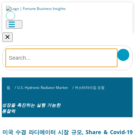
×
힘
/
U.S. Hydronic Radiator Market
/
커스터마이징 요청
성장을 촉진하는 실행 가능한
통찰력
미국 수경 라디에이터 시장 규모, Share & Covid-19