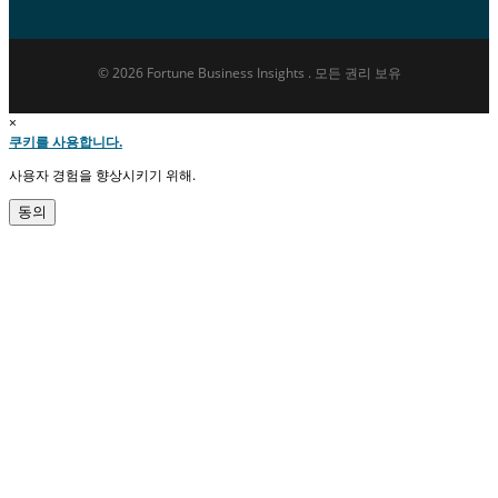
© 2026 Fortune Business Insights . 모든 권리 보유
×
쿠키를 사용합니다.
사용자 경험을 향상시키기 위해.
동의