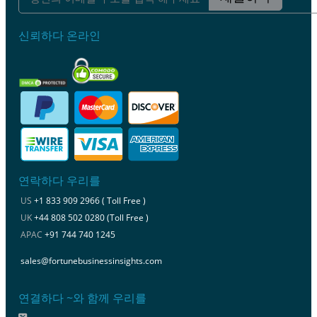
신뢰하다 온라인
연락하다 우리를
US
+1 833 909 2966 ( Toll Free )
UK
+44 808 502 0280 (Toll Free )
APAC
+91 744 740 1245
sales@fortunebusinessinsights.com
연결하다 ~와 함께 우리를