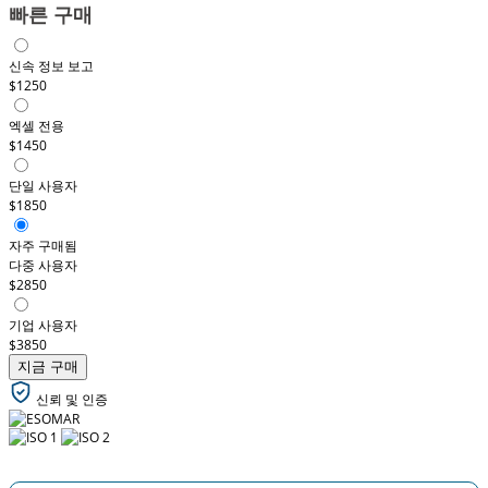
빠른 구매
신속 정보 보고
$1250
엑셀 전용
$1450
단일 사용자
$1850
자주 구매됨
다중 사용자
$2850
기업 사용자
$3850
지금 구매
신뢰 및 인증