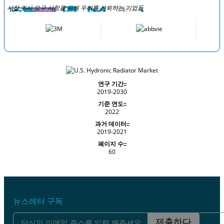
시장 조사 요구 사항을 위해 우리를 신뢰하는 기업들
연구 기간::
2019-2030
기준 연도::
2022
과거 데이터::
2019-2021
페이지 수::
60
뉴스레터 구독
제출하다