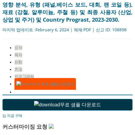
영향 분석, 유형 (패널,베이스 보드, 대회, 팬 코일 등),
재료 (강철, 알루미늄, 주철 등) 및 최종 사용자 (산업,
상업 및 주거) 및 Country Prograst, 2023-2030.
마지막 업데이트 :February 6, 2024 | 체재:PDF | 신고 ID: 108898
요약
목차
分割
方法
인포그래픽
무료 샘플 다운로드
무료 샘플 다운로드
지금 구매
커스터마이징 요청