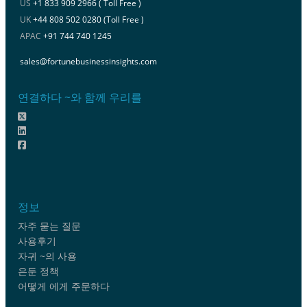
US
+1 833 909 2966 ( Toll Free )
UK
+44 808 502 0280 (Toll Free )
APAC
+91 744 740 1245
sales@fortunebusinessinsights.com
연결하다 ~와 함께 우리를
정보
자주 묻는 질문
사용후기
자귀 ~의 사용
은둔 정책
어떻게 에게 주문하다