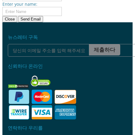
Enter your name:
Close
Send Email
뉴스레터 구독
제출하다
신뢰하다 온라인
연락하다 우리를