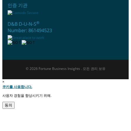
인증 기관
®
D&B D-U-N-S
Number: 861494523
© 2026 Fortune Business Insights . 모든 권리 보유
×
쿠키를 사용합니다.
사용자 경험을 향상시키기 위해.
동의