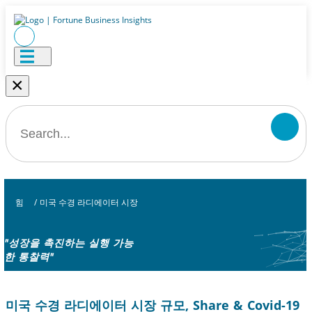
×
힘
/
미국 수경 라디에이터 시장
"성장을 촉진하는 실행 가능
한 통찰력"
미국 수경 라디에이터 시장 규모, Share & Covid-19