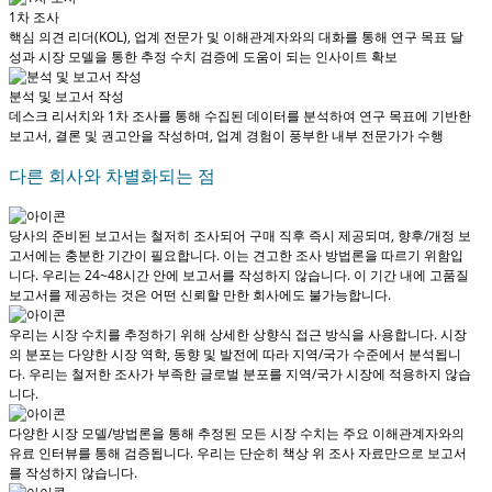
1차 조사
핵심 의견 리더(KOL), 업계 전문가 및 이해관계자와의 대화를 통해 연구 목표 달
성과 시장 모델을 통한 추정 수치 검증에 도움이 되는 인사이트 확보
분석 및 보고서 작성
데스크 리서치와 1차 조사를 통해 수집된 데이터를 분석하여 연구 목표에 기반한
보고서, 결론 및 권고안을 작성하며, 업계 경험이 풍부한 내부 전문가가 수행
다른 회사와 차별화되는 점
당사의 준비된 보고서는 철저히 조사되어
구매 직후 즉시 제공
되며, 향후/개정 보
고서에는 충분한 기간이 필요합니다. 이는 견고한 조사 방법론을 따르기 위함입
니다.
우리는 24~48시간 안에 보고서를 작성하지 않습니다
. 이 기간 내에 고품질
보고서를 제공하는 것은 어떤 신뢰할 만한 회사에도 불가능합니다.
우리는 시장 수치를 추정하기 위해 상세한 상향식 접근 방식을 사용합니다. 시장
의 분포는 다양한 시장 역학, 동향 및 발전에 따라 지역/국가 수준에서 분석됩니
다.
우리는 철저한 조사가 부족한 글로벌 분포를 지역/국가 시장에 적용하지 않습
니다.
다양한 시장 모델/방법론을 통해 추정된 모든 시장 수치는 주요 이해관계자와의
유료 인터뷰를 통해 검증됩니다.
우리는 단순히 책상 위 조사 자료만으로 보고서
를 작성하지 않습니다.