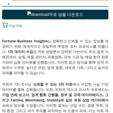
무료 샘플 다운로드
지금 구매
Fortune Business Insights
는 정확하고 신뢰할 수 있는 정보를 제
공하기 위해 체계적이고 정밀하며 투명한 조사 프로세스를 따릅니
다.
1차 데이터 수집
은 저희 방법론의 강력한 기반이며, 주요 업계 이
해관계자, 임원, 제품 관리자, 유통업체, 규제 기관 및 해당 분야 전문
가와의 심층 인터뷰를 진행합니다. 이러한 접근 방식을 통해 공개 자
료에서 누락된 실시간 관점, 업계 동향, 새로운 기회, 그리고 숨겨진
과제를 파악할 수 있습니다.
저희의 1차 조사는
신뢰할 수 있는 2차 자료
에서 수집한 사실 기반
데이터를 통해 강화됩니다. 또한, 저희의 데스크 리서치 프로세스는
기업 연례 보고서, 업계 협회 간행물, 정부 및 규제 데이터베이스, 그
리고 Factiva, Bloomberg, Statista와 같은 유료 상업 데이터베이
스
에서 정보를 수집합니다. 이러한 결과는 산업 규모, 경쟁 역학, 규
제 환경, 그리고 과거 추세를 파악하는 데 도움이 되며, 이는 저희 데