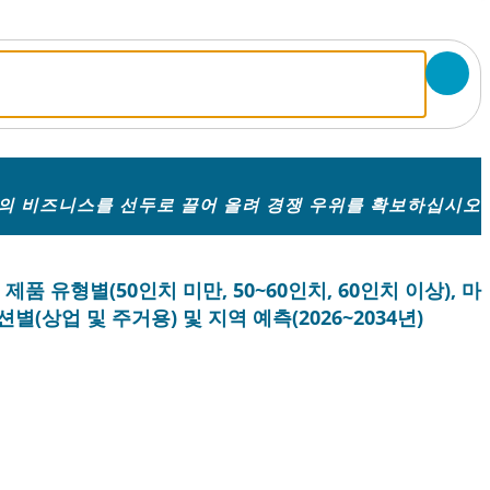
의 비즈니스를 선두로 끌어 올려 경쟁 우위를 확보하십시오
품 유형별(50인치 미만, 50~60인치, 60인치 이상), 마
션별(상업 및 주거용) 및 지역 예측(2026~2034년)