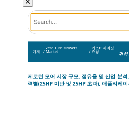
×
Zero Turn Mowers
커스터마이징
기계
/
Market
/
요청
귀하
제로턴 모어 시장 규모, 점유율 및 산업 분석, 제
력별(25HP 미만 및 25HP 초과), 애플리케이