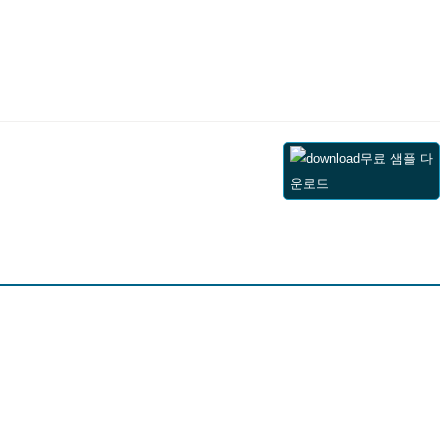
무료 샘플 다
운로드