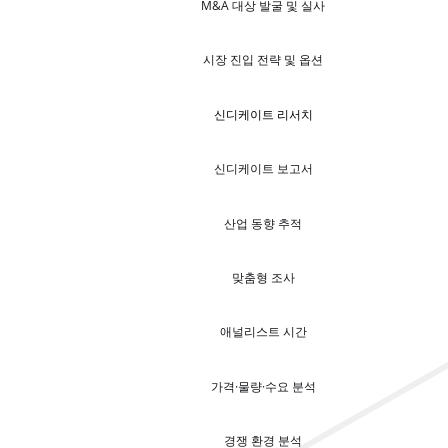
M&A 대상 발굴 및 실사
시장 진입 전략 및 옵션
신디케이트 리서치
신디케이트 보고서
산업 동향 추적
맞춤형 조사
애널리스트 시간
가격·물량·수요 분석
경쟁 환경 분석