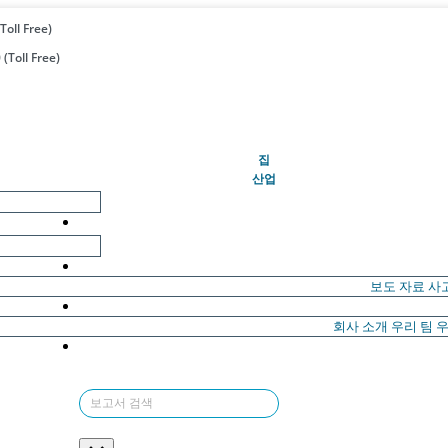
Toll Free)
(Toll Free)
(현재의)
집
산업
보도 자료
사
회사 소개
우리 팀
우