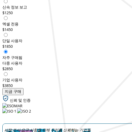
신속 정보 보고
$1250
엑셀 전용
$1450
단일 사용자
$1850
자주 구매됨
다중 사용자
$2850
기업 사용자
$3850
지금 구매
신뢰 및 인증
시장 조사 요구 사항을 위해 우리를 신뢰하는 기업들