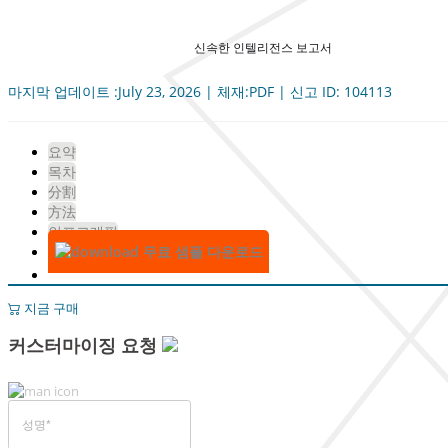
신속한 인텔리전스 보고서
마지막 업데이트 :July 23, 2026 | 체재:PDF | 신고 ID: 104113
요약
목차
分割
方法
인포그래픽
무료 샘플 다운로드
지금 구매
커스터마이징 요청