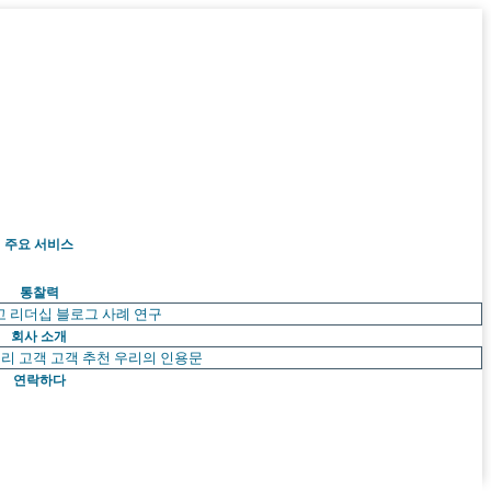
주요 서비스
통찰력
고 리더십
블로그
사례 연구
회사 소개
리 고객
고객 추천
우리의 인용문
연락하다