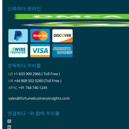
신뢰하다 온라인
연락하다 우리를
US
+1 833 909 2966 ( Toll Free )
UK
+44 808 502 0280 (Toll Free )
APAC
+91 744 740 1245
sales@fortunebusinessinsights.com
연결하다 ~와 함께 우리를