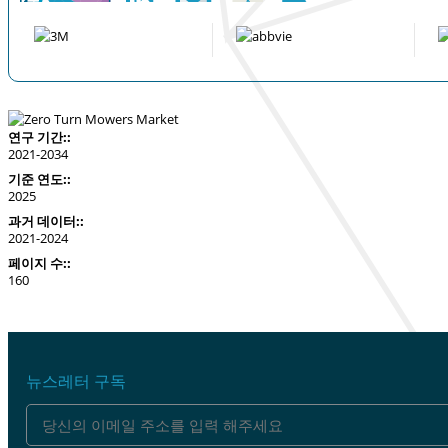
연구 기간::
2021-2034
기준 연도::
2025
과거 데이터::
2021-2024
페이지 수::
160
뉴스레터 구독