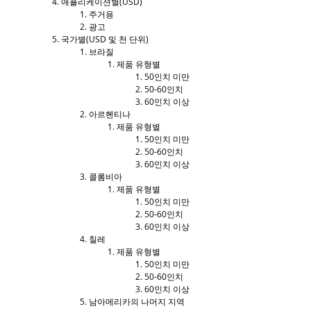
애플리케이션별(USD)
주거용
광고
국가별(USD 및 천 단위)
브라질
제품 유형별
50인치 미만
50-60인치
60인치 이상
아르헨티나
제품 유형별
50인치 미만
50-60인치
60인치 이상
콜롬비아
제품 유형별
50인치 미만
50-60인치
60인치 이상
칠레
제품 유형별
50인치 미만
50-60인치
60인치 이상
남아메리카의 나머지 지역