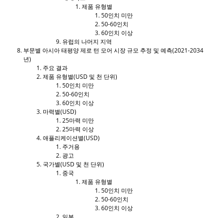
제품 유형별
50인치 미만
50-60인치
60인치 이상
유럽의 나머지 지역
부문별 아시아 태평양 제로 턴 모어 시장 규모 추정 및 예측(2021-2034
년)
주요 결과
제품 유형별(USD 및 천 단위)
50인치 미만
50-60인치
60인치 이상
마력별(USD)
25마력 미만
25마력 이상
애플리케이션별(USD)
주거용
광고
국가별(USD 및 천 단위)
중국
제품 유형별
50인치 미만
50-60인치
60인치 이상
일본