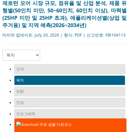
제로턴 모어 시장 규모, 점유율 및 산업 분석, 제품 유
형별(50인치 미만, 50~60인치, 60인치 이상), 마력별
(25HP 미만 및 25HP 초과), 애플리케이션별(상업 및
주거용) 및 지역 예측(2026~2034년)
마지막 업데이트: July 20, 2026 | 형식: PDF | 신고번호: FBI104113
요약
목차
分割
方法
인포그래픽
무료 샘플 다운로드