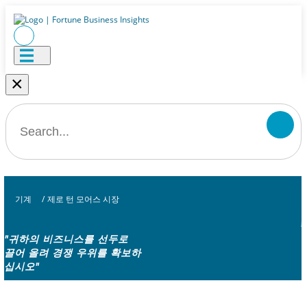
×
기계
/
제로 턴 모어스 시장
"귀하의 비즈니스를 선두로
끌어 올려 경쟁 우위를 확보하
십시오"