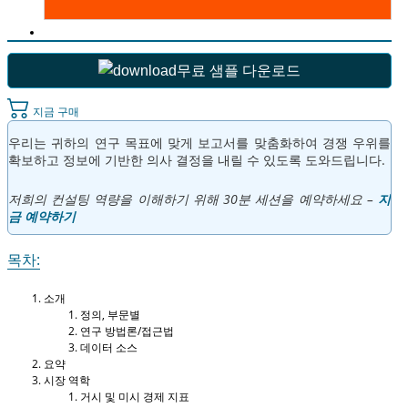
무료 샘플 다운로드
지금 구매
우리는 귀하의 연구 목표에 맞게 보고서를 맞춤화하여 경쟁 우위를
확보하고 정보에 기반한 의사 결정을 내릴 수 있도록 도와드립니다.
저희의 컨설팅 역량을 이해하기 위해 30분 세션을 예약하세요 –
지
금 예약하기
목차:
소개
정의, 부문별
연구 방법론/접근법
데이터 소스
요약
시장 역학
거시 및 미시 경제 지표