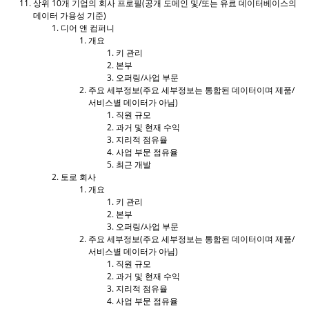
상위 10개 기업의 회사 프로필(공개 도메인 및/또는 유료 데이터베이스의
데이터 가용성 기준)
디어 앤 컴퍼니
개요
키 관리
본부
오퍼링/사업 부문
주요 세부정보(주요 세부정보는 통합된 데이터이며 제품/
서비스별 데이터가 아님)
직원 규모
과거 및 현재 수익
지리적 점유율
사업 부문 점유율
최근 개발
토로 회사
개요
키 관리
본부
오퍼링/사업 부문
주요 세부정보(주요 세부정보는 통합된 데이터이며 제품/
서비스별 데이터가 아님)
직원 규모
과거 및 현재 수익
지리적 점유율
사업 부문 점유율