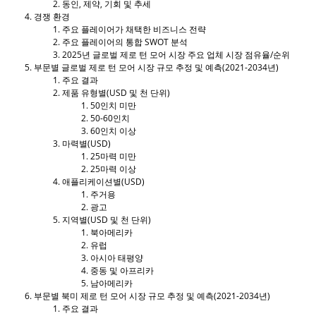
동인, 제약, 기회 및 추세
경쟁 환경
주요 플레이어가 채택한 비즈니스 전략
주요 플레이어의 통합 SWOT 분석
2025년 글로벌 제로 턴 모어 시장 주요 업체 시장 점유율/순위
부문별 글로벌 제로 턴 모어 시장 규모 추정 및 예측(2021-2034년)
주요 결과
제품 유형별(USD 및 천 단위)
50인치 미만
50-60인치
60인치 이상
마력별(USD)
25마력 미만
25마력 이상
애플리케이션별(USD)
주거용
광고
지역별(USD 및 천 단위)
북아메리카
유럽
아시아 태평양
중동 및 아프리카
남아메리카
부문별 북미 제로 턴 모어 시장 규모 추정 및 예측(2021-2034년)
주요 결과