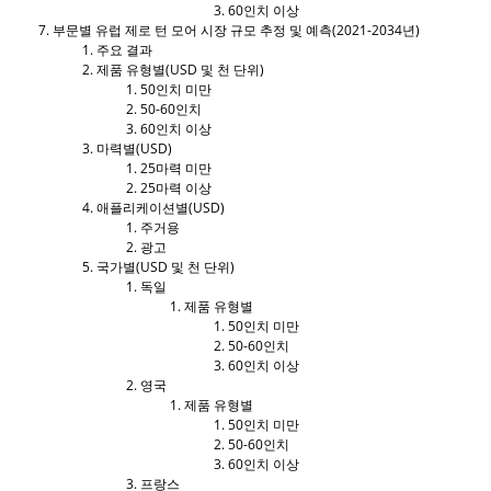
60인치 이상
부문별 유럽 제로 턴 모어 시장 규모 추정 및 예측(2021-2034년)
주요 결과
제품 유형별(USD 및 천 단위)
50인치 미만
50-60인치
60인치 이상
마력별(USD)
25마력 미만
25마력 이상
애플리케이션별(USD)
주거용
광고
국가별(USD 및 천 단위)
독일
제품 유형별
50인치 미만
50-60인치
60인치 이상
영국
제품 유형별
50인치 미만
50-60인치
60인치 이상
프랑스