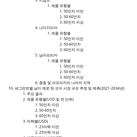
이집트
제품 유형별
50인치 미만
50-60인치
60인치 이상
나이지리아
제품 유형별
50인치 미만
50-60인치
60인치 이상
남아프리카
제품 유형별
50인치 미만
50-60인치
60인치 이상
중동 및 아프리카의 나머지 지역
세그먼트별 남미 제로 턴 모어 시장 규모 추정 및 예측(2021-2034년)
주요 결과
제품 유형별(USD 및 천 단위)
50인치 미만
50-60인치
60인치 이상
마력별(USD)
25마력 미만
25마력 이상