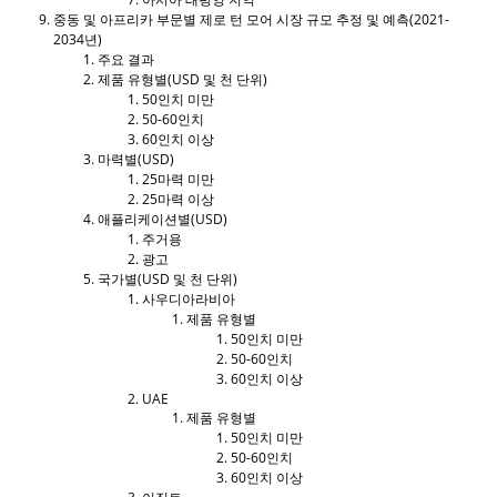
중동 및 아프리카 부문별 제로 턴 모어 시장 규모 추정 및 예측(2021-
2034년)
주요 결과
제품 유형별(USD 및 천 단위)
50인치 미만
50-60인치
60인치 이상
마력별(USD)
25마력 미만
25마력 이상
애플리케이션별(USD)
주거용
광고
국가별(USD 및 천 단위)
사우디아라비아
제품 유형별
50인치 미만
50-60인치
60인치 이상
UAE
제품 유형별
50인치 미만
50-60인치
60인치 이상