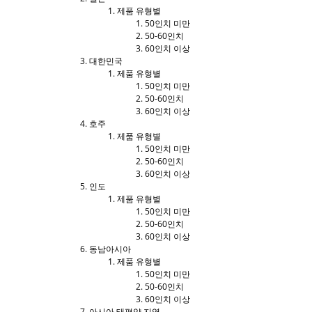
제품 유형별
50인치 미만
50-60인치
60인치 이상
대한민국
제품 유형별
50인치 미만
50-60인치
60인치 이상
호주
제품 유형별
50인치 미만
50-60인치
60인치 이상
인도
제품 유형별
50인치 미만
50-60인치
60인치 이상
동남아시아
제품 유형별
50인치 미만
50-60인치
60인치 이상
아시아 태평양 지역