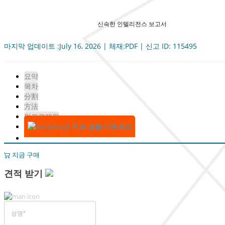
신속한 인텔리전스 보고서
마지막 업데이트 :July 16, 2026 | 체재:PDF | 신고 ID: 115495
요약
목차
分割
方法
인포그래픽
무료 샘플 다운로드
지금 구매
견적 받기