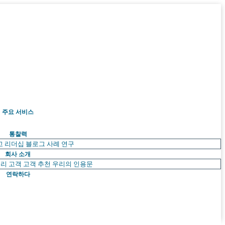
주요 서비스
통찰력
고 리더십
블로그
사례 연구
회사 소개
리 고객
고객 추천
우리의 인용문
연락하다