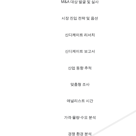
M&A 대상 발굴 및 실사
시장 진입 전략 및 옵션
신디케이트 리서치
신디케이트 보고서
산업 동향 추적
맞춤형 조사
애널리스트 시간
가격·물량·수요 분석
경쟁 환경 분석