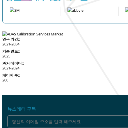
연구 기간::
2021-2034
기준 연도::
2025
과거 데이터::
2021-2024
페이지 수::
200
뉴스레터 구독