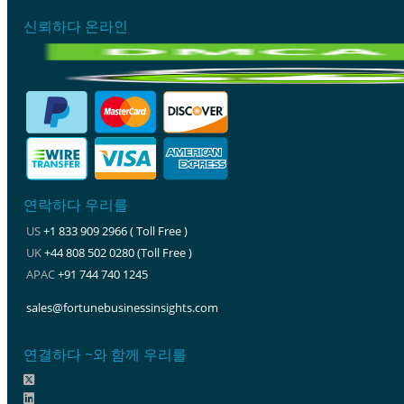
신뢰하다 온라인
연락하다 우리를
US
+1 833 909 2966 ( Toll Free )
UK
+44 808 502 0280 (Toll Free )
APAC
+91 744 740 1245
sales@fortunebusinessinsights.com
연결하다 ~와 함께 우리를