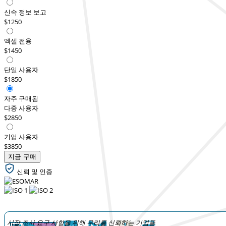
신속 정보 보고
$1250
엑셀 전용
$1450
단일 사용자
$1850
자주 구매됨
다중 사용자
$2850
기업 사용자
$3850
지금 구매
신뢰 및 인증
시장 조사 요구 사항을 위해 우리를 신뢰하는 기업들