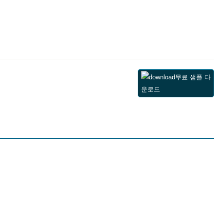
무료 샘플 다
운로드