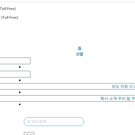
Toll Free)
(Toll Free)
(현재의)
집
산업
보도 자료
사
회사 소개
우리 팀
우