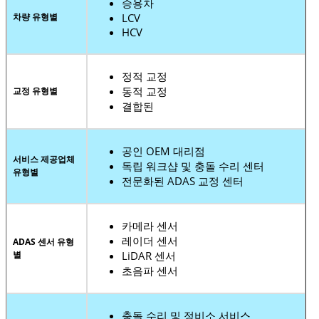
승용차
차량 유형별
LCV
HCV
정적 교정
동적 교정
교정 유형별
결합된
공인 OEM 대리점
서비스 제공업체
독립 워크샵 및 충돌 수리 센터
유형별
전문화된 ADAS 교정 센터
카메라 센서
레이더 센서
ADAS 센서 유형
별
LiDAR 센서
초음파 센서
충돌 수리 및 정비소 서비스