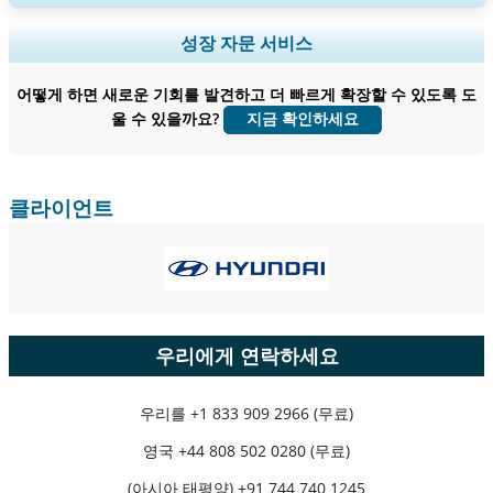
지역 및 국가 범위 확장, 세그먼트 분석, 기업 프로필, 경쟁 벤치마킹, 및 최
성장 자문 서비스
종 사용자 인사이트.
어떻게 하면 새로운 기회를 발견하고 더 빠르게 확장할 수 있도록 도
지금 맞춤 설정
울 수 있을까요?
지금 확인하세요
클라이언트
우리에게 연락하세요
우리를
+1 833 909 2966 (무료)
영국
+44 808 502 0280 (무료)
(아시아 태평양) +91 744 740 1245