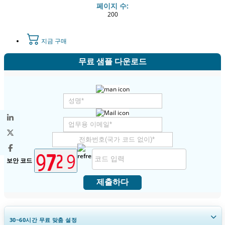
페이지 수:
200
지금 구매
무료 샘플 다운로드
보안 코드
제출하다
30~60
시간
무료 맞춤 설정