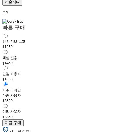
제출하다
OR
빠른 구매
신속 정보 보고
$1250
엑셀 전용
$1450
단일 사용자
$1850
자주 구매됨
다중 사용자
$2850
기업 사용자
$3850
지금 구매
신뢰 및 인증