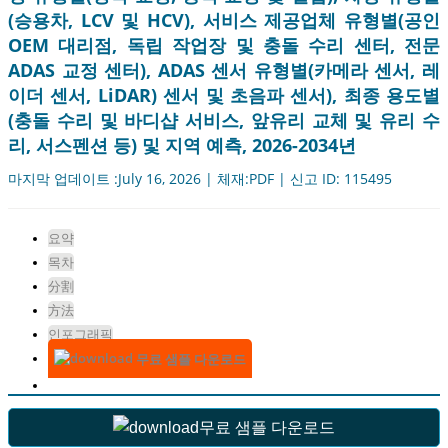
(승용차, LCV 및 HCV), 서비스 제공업체 유형별(공인
OEM 대리점, 독립 작업장 및 충돌 수리 센터, 전문
ADAS 교정 센터), ADAS 센서 유형별(카메라 센서, 레
이더 센서, LiDAR) 센서 및 초음파 센서), 최종 용도별
(충돌 수리 및 바디샵 서비스, 앞유리 교체 및 유리 수
리, 서스펜션 등) 및 지역 예측, 2026-2034년
마지막 업데이트 :July 16, 2026 | 체재:PDF | 신고 ID: 115495
요약
목차
分割
方法
인포그래픽
무료 샘플 다운로드
무료 샘플 다운로드