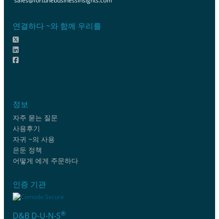
sales@fortunebusinessinsights.com
연결하다 ~와 함께 우리를
정보
자주 묻는 질문
사용후기
자귀 ~의 사용
은둔 정책
어떻게 에게 주문하다
인증 기관
®
D&B D-U-N-S