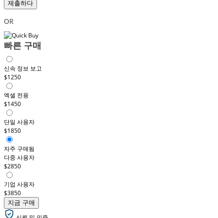
제출하다
OR
빠른 구매
신속 정보 보고
$1250
엑셀 전용
$1450
단일 사용자
$1850
자주 구매됨
다중 사용자
$2850
기업 사용자
$3850
지금 구매
신뢰 및 인증