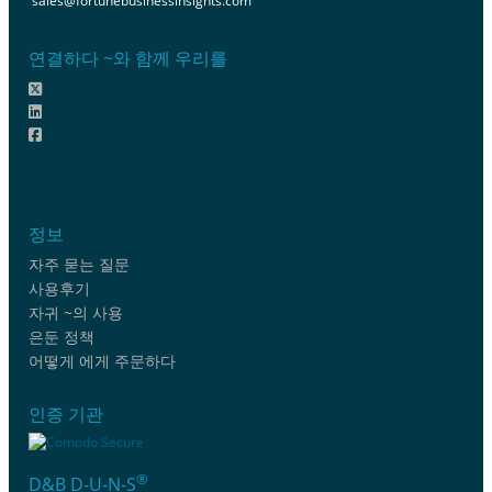
sales@fortunebusinessinsights.com
연결하다 ~와 함께 우리를
정보
자주 묻는 질문
사용후기
자귀 ~의 사용
은둔 정책
어떻게 에게 주문하다
인증 기관
®
D&B D-U-N-S