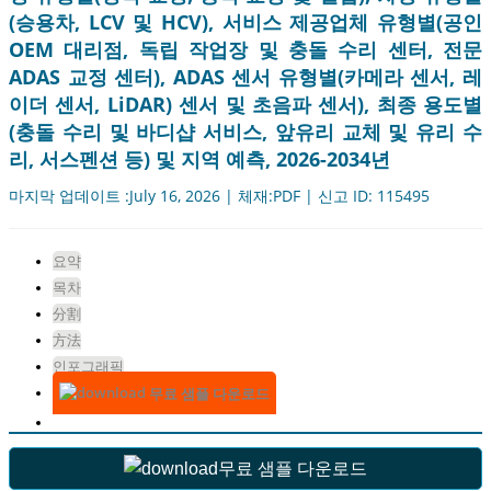
(승용차, LCV 및 HCV), 서비스 제공업체 유형별(공인
OEM 대리점, 독립 작업장 및 충돌 수리 센터, 전문
ADAS 교정 센터), ADAS 센서 유형별(카메라 센서, 레
이더 센서, LiDAR) 센서 및 초음파 센서), 최종 용도별
(충돌 수리 및 바디샵 서비스, 앞유리 교체 및 유리 수
리, 서스펜션 등) 및 지역 예측, 2026-2034년
마지막 업데이트 :July 16, 2026 | 체재:PDF | 신고 ID: 115495
요약
목차
分割
方法
인포그래픽
무료 샘플 다운로드
무료 샘플 다운로드