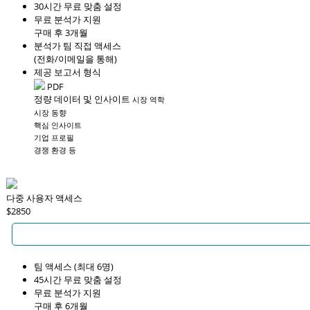
30시간 무료 맞춤 설정
무료 분석가 지원
구매 후 3개월
분석가 팀 직접 액세스
(전화/이메일을 통해)
제공 보고서 형식
PDF
정량 데이터 및 인사이트
시장 역학
시장 동향
핵심 인사이트
기업 프로필
경쟁 환경 등
다중 사용자 액세스
$2850
팀 액세스 (최대 6명)
45시간 무료 맞춤 설정
무료 분석가 지원
구매 후 6개월