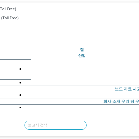
Toll Free)
(Toll Free)
(현재의)
집
산업
보도 자료
사
회사 소개
우리 팀
우