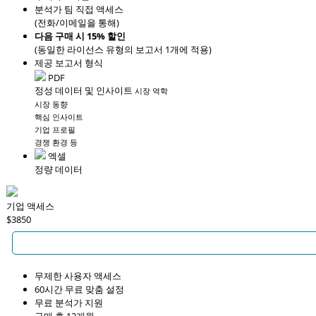
분석가 팀 직접 액세스
(전화/이메일을 통해)
다음 구매 시 15% 할인
(동일한 라이선스 유형의 보고서 1개에 적용)
제공 보고서 형식
PDF
정성 데이터 및 인사이트
시장 역학
시장 동향
핵심 인사이트
기업 프로필
경쟁 환경 등
엑셀
정량 데이터
기업 액세스
$3850
무제한 사용자 액세스
60시간 무료 맞춤 설정
무료 분석가 지원