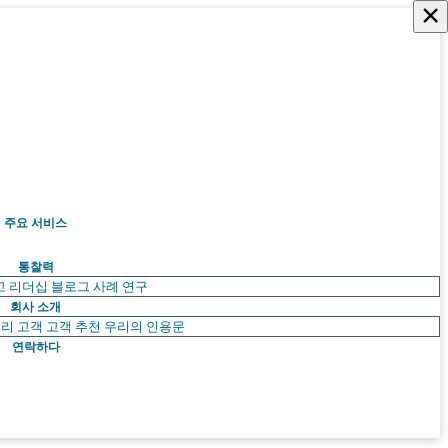
×
주요 서비스
통찰력
고 리더십
블로그
사례 연구
회사 소개
리 고객
고객 추천
우리의 인용문
연락하다