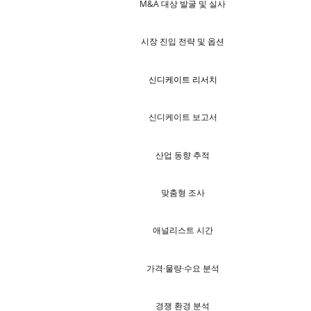
M&A 대상 발굴 및 실사
시장 진입 전략 및 옵션
신디케이트 리서치
신디케이트 보고서
산업 동향 추적
맞춤형 조사
애널리스트 시간
가격·물량·수요 분석
경쟁 환경 분석