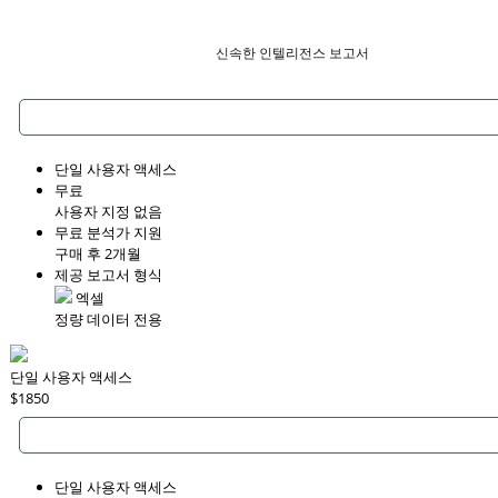
신속한 인텔리전스 보고서
단일 사용자 액세스
무료
사용자 지정 없음
무료 분석가 지원
구매 후 2개월
제공 보고서 형식
엑셀
정량 데이터 전용
단일 사용자 액세스
$1850
단일 사용자 액세스