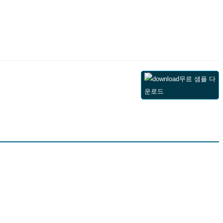
무료 샘플 다
운로드