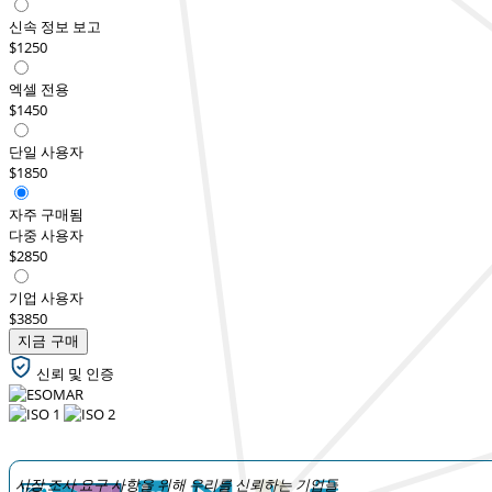
신속 정보 보고
$1250
엑셀 전용
$1450
단일 사용자
$1850
자주 구매됨
다중 사용자
$2850
기업 사용자
$3850
지금 구매
신뢰 및 인증
시장 조사 요구 사항을 위해 우리를 신뢰하는 기업들