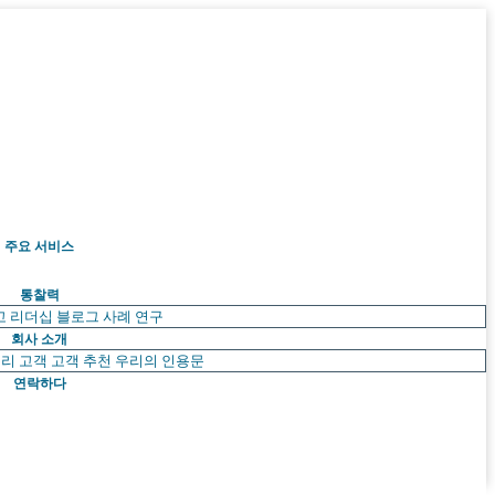
주요 서비스
통찰력
고 리더십
블로그
사례 연구
회사 소개
리 고객
고객 추천
우리의 인용문
연락하다