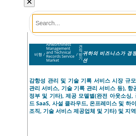
×
Airworthiness
견
Management
적
and Technical
귀하의 비즈니스가 경쟁
비행
/
/
받
Records Service
기
션
Market
감항성 관리 및 기술 기록 서비스 시장 규모
관리 서비스, 기술 기록 관리 서비스 등), 
정부 및 기타), 제공 모델별(완전 아웃소싱,
드 SaaS, 사설 클라우드, 온프레미스 및 하
조직, 기술 서비스 제공업체 및 기타) 및 지역 예