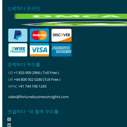
신뢰하다 온라인
연락하다 우리를
US
+1 833 909 2966 ( Toll Free )
UK
+44 808 502 0280 (Toll Free )
APAC
+91 744 740 1245
sales@fortunebusinessinsights.com
연결하다 ~와 함께 우리를