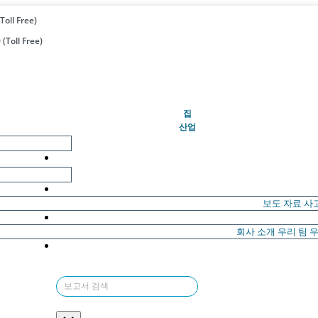
Toll Free)
(Toll Free)
(현재의)
집
산업
보도 자료
사
회사 소개
우리 팀
우