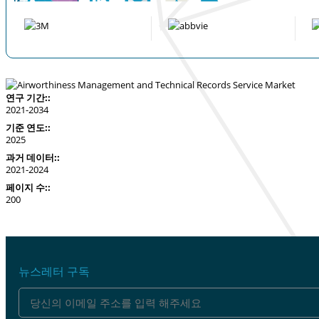
연구 기간::
2021-2034
기준 연도::
2025
과거 데이터::
2021-2024
페이지 수::
200
뉴스레터 구독