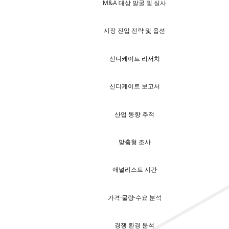
M&A 대상 발굴 및 실사
시장 진입 전략 및 옵션
신디케이트 리서치
신디케이트 보고서
산업 동향 추적
맞춤형 조사
애널리스트 시간
가격·물량·수요 분석
경쟁 환경 분석