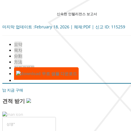
신속한 인텔리전스 보고서
마지막 업데이트 :February 18, 2026 | 체재:PDF | 신고 ID: 115259
요약
목차
分割
方法
인포그래픽
무료 샘플 다운로드
지금 구매
견적 받기