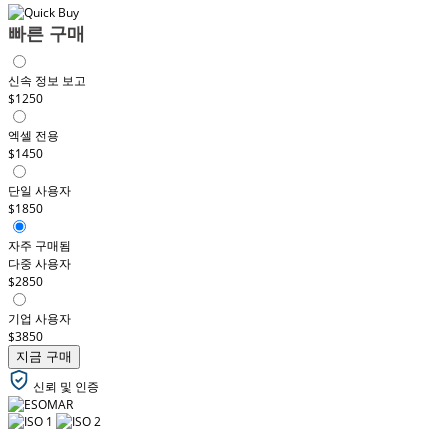
빠른 구매
신속 정보 보고
$1250
엑셀 전용
$1450
단일 사용자
$1850
자주 구매됨
다중 사용자
$2850
기업 사용자
$3850
지금 구매
신뢰 및 인증