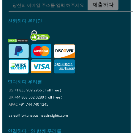
제출하다
신뢰하다 온라인
연락하다 우리를
US
+1 833 909 2966 ( Toll Free )
UK
+44 808 502 0280 (Toll Free )
APAC
+91 744 740 1245
sales@fortunebusinessinsights.com
연결하다 ~와 함께 우리를