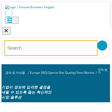
×
견적 받
금속 및 미네랄
/
Europe SBQ (Special Bar Quality) Steel Market
/
기
기업이 정보에 입각한 결정을
내릴 수 있도록 돕는 혁신적인
시장 솔루션