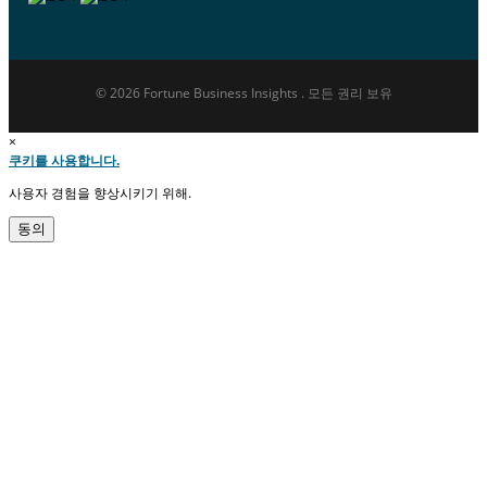
© 2026 Fortune Business Insights . 모든 권리 보유
×
쿠키를 사용합니다.
사용자 경험을 향상시키기 위해.
동의