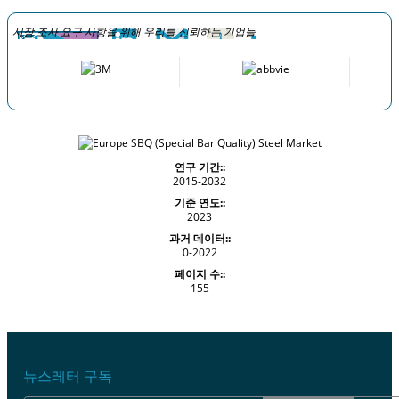
시장 조사 요구 사항을 위해 우리를 신뢰하는 기업들
연구 기간::
2015-2032
기준 연도::
2023
과거 데이터::
0-2022
페이지 수::
155
뉴스레터 구독