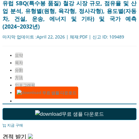
유럽 ​​SBQ(특수봉 품질) 철강 시장 규모, 점유율 및 산
업 분석, 유형별(원형, 육각형, 정사각형), 용도별(자동
차, 건설, 운송, 에너지 및 기타) 및 국가 예측
(2024~2032년)
마지막 업데이트 :April 22, 2026 | 체재:PDF | 신고 ID: 109489
요약
목차
分割
方法
인포그래픽
무료 샘플 다운로드
무료 샘플 다운로드
지금 구매
견적 받기