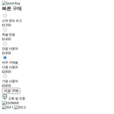
빠른 구매
신속 정보 보고
$1250
엑셀 전용
$1450
단일 사용자
$1850
자주 구매됨
다중 사용자
$2850
기업 사용자
$3850
지금 구매
신뢰 및 인증