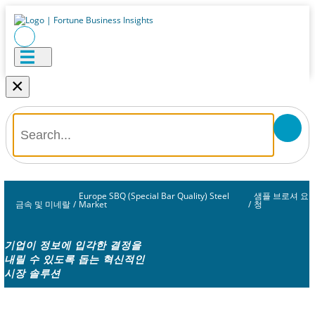
×
Europe SBQ (Special Bar Quality) Steel
샘플 브로셔 요
금속 및 미네랄
/
Market
/
청
기업이 정보에 입각한 결정을
내릴 수 있도록 돕는 혁신적인
시장 솔루션