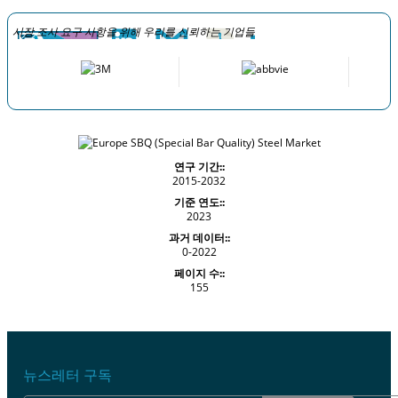
시장 조사 요구 사항을 위해 우리를 신뢰하는 기업들
연구 기간::
2015-2032
기준 연도::
2023
과거 데이터::
0-2022
페이지 수::
155
뉴스레터 구독