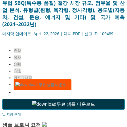
유럽 ​​SBQ(특수봉 품질) 철강 시장 규모, 점유율 및 산
업 분석, 유형별(원형, 육각형, 정사각형), 용도별(자동
차, 건설, 운송, 에너지 및 기타) 및 국가 예측
(2024~2032년)
마지막 업데이트 :April 22, 2026 | 체재:PDF | 신고 ID: 109489
요약
목차
分割
方法
인포그래픽
무료 샘플 다운로드
무료 샘플 다운로드
지금 구매
샘플 브로셔 요청