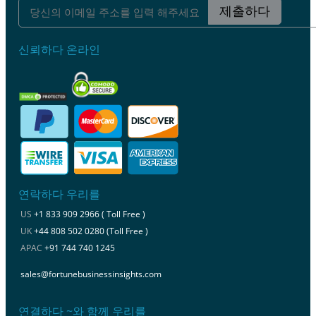
제출하다
신뢰하다 온라인
연락하다 우리를
US
+1 833 909 2966 ( Toll Free )
UK
+44 808 502 0280 (Toll Free )
APAC
+91 744 740 1245
sales@fortunebusinessinsights.com
연결하다 ~와 함께 우리를