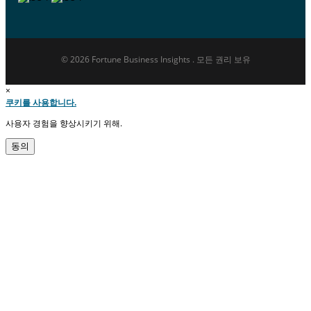
© 2026 Fortune Business Insights . 모든 권리 보유
×
쿠키를 사용합니다.
사용자 경험을 향상시키기 위해.
동의