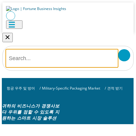
×
항공 우주 및 방어
/
Military-Specific Packaging Market
/
견적 받기
귀하의 비즈니스가 경쟁사보
다 우위를 점할 수 있도록 지
원하는 스마트 시장 솔루션