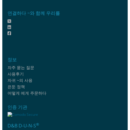
연결하다 ~와 함께 우리를
정보
자주 묻는 질문
사용후기
자귀 ~의 사용
은둔 정책
어떻게 에게 주문하다
인증 기관
®
D&B D-U-N-S