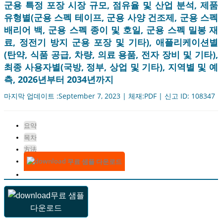
군용 특정 포장 시장 규모, 점유율 및 산업 분석, 제품
유형별(군용 스펙 테이프, 군용 사양 건조제, 군용 스펙
배리어 백, 군용 스펙 종이 및 호일, 군용 스펙 밀봉 재
료, 정전기 방지 군용 포장 및 기타), 애플리케이션별
(탄약, 식품 공급, 차량, 의료 용품, 전자 장비 및 기타),
최종 사용자별(국방, 정부, 상업 및 기타), 지역별 및 예
측, 2026년부터 2034년까지
마지막 업데이트 :September 7, 2023 | 체재:PDF | 신고 ID: 108347
요약
목차
方法
무료 샘플 다운로드
무료 샘플
다운로드