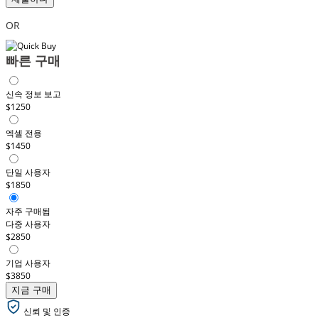
OR
빠른 구매
신속 정보 보고
$1250
엑셀 전용
$1450
단일 사용자
$1850
자주 구매됨
다중 사용자
$2850
기업 사용자
$3850
지금 구매
신뢰 및 인증