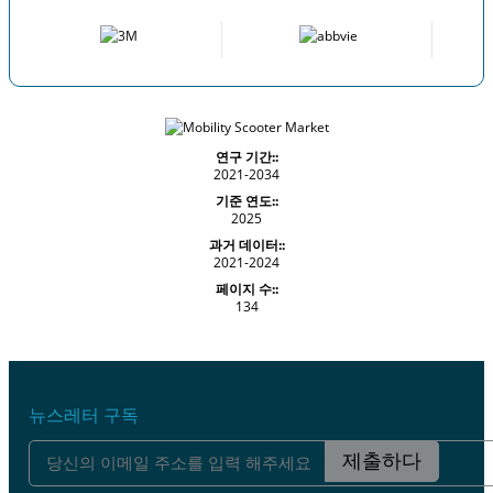
연구 기간::
2021-2034
기준 연도::
2025
과거 데이터::
2021-2024
페이지 수::
134
뉴스레터 구독
제출하다