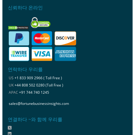
신뢰하다 온라인
연락하다 우리를
US
+1 833 909 2966 ( Toll Free )
UK
+44 808 502 0280 (Toll Free )
APAC
+91 744 740 1245
sales@fortunebusinessinsights.com
연결하다 ~와 함께 우리를