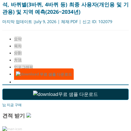
석, 바퀴별(3바퀴, 4바퀴 등) 최종 사용자(개인용 및 기
관용) 및 지역 예측(2026~2034년)
마지막 업데이트 :July 9, 2026 | 체재:PDF | 신고 ID: 102079
요약
목차
分割
方法
인포그래픽
무료 샘플 다운로드
무료 샘플 다운로드
지금 구매
견적 받기