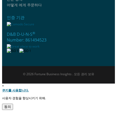
어떻게 에게 주문하다
인증 기관
®
D&B D-U-N-S
Number: 861494523
© 2026 Fortune Business Insights . 모든 권리 보유
×
쿠키를 사용합니다.
사용자 경험을 향상시키기 위해.
동의