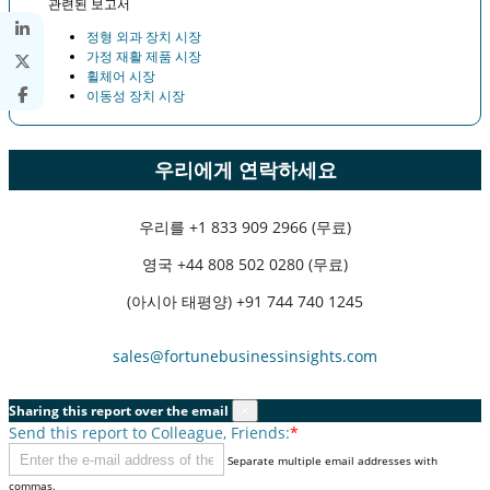
관련된 보고서
정형 외과 장치 시장
가정 재활 제품 시장
휠체어 시장
이동성 장치 시장
우리에게 연락하세요
우리를
+1 833 909 2966 (무료)
영국
+44 808 502 0280 (무료)
(아시아 태평양) +91 744 740 1245
sales@fortunebusinessinsights.com
Sharing this report over the email
×
Send this report to Colleague, Friends:
*
Separate multiple email addresses with
commas.