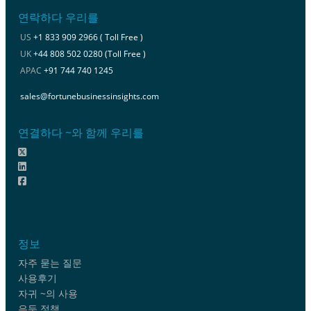
연락하다 우리를
US
+1 833 909 2966 ( Toll Free )
UK
+44 808 502 0280 (Toll Free )
APAC
+91 744 740 1245
sales@fortunebusinessinsights.com
연결하다 ~와 함께 우리를
정보
자주 묻는 질문
사용후기
자귀 ~의 사용
은둔 정책