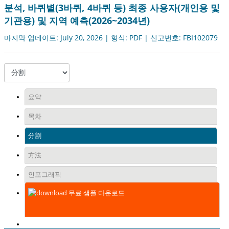
분석, 바퀴별(3바퀴, 4바퀴 등) 최종 사용자(개인용 및
기관용) 및 지역 예측(2026~2034년)
마지막 업데이트: July 20, 2026 | 형식: PDF | 신고번호: FBI102079
요약
목차
分割
方法
인포그래픽
무료 샘플 다운로드