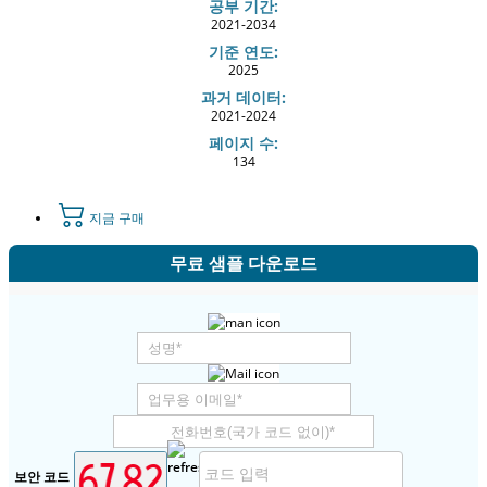
공부 기간:
2021-2034
기준 연도:
2025
과거 데이터:
2021-2024
페이지 수:
134
지금 구매
무료 샘플 다운로드
보안 코드