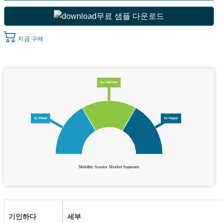
무료 샘플 다운로드
지금 구매
기인하다
세부