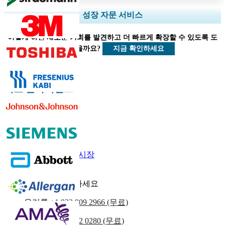
지역 및 국가 범위 확장, 세그먼트 분석, 기업 프로필, 경쟁 벤치마킹, 및 최
성장 자문 서비스
종 사용자 인사이트.
어떻게 하면 새로운 기회를 발견하고 더 빠르게 확장할 수 있도록 도
지금 맞춤 설정
지금 확인하세요
울 수 있을까요?
의료 클라이언트
관련된 보고서
가정 재활 제품 시장
휠체어 시장
우리에게 연락하세요
우리를
+1 833 909 2966 (무료)
영국
+44 808 502 0280 (무료)