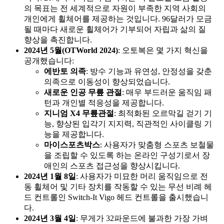
의 목표는 전 세계적으로 자원이 부족한 지역 사회의
개인에게 휠체어를 제공하는 것입니다. 96달러가 모금
될 때마다 새로운 휠체어가 기부되어 자립과 삶의 질
향상을 촉진합니다.
2024년 5월(OTWorld 2024)
: 오토복은 몇 가지 혁신을
공개했습니다:
에반토 의족
: 방수 기능과 유연성, 안정성을 갖춘
의족으로 이동성이 향상되었습니다.
새로운 인공 무릎 관절
: 매우 부드러운 움직임 패
턴과 개인별 적응성을 제공합니다.
지니엄 X4 무릎관절
: 최적화된 오르막길 걷기 기
능, 향상된 입각기 지지력, 직관적인 사이클링 기
능을 제공합니다.
마이스포츠박스
: 사용자가 맞춤형 스포츠 보철물
을 조립할 수 있도록 하는 온라인 구성기로서 장
애인의 스포츠 접근성을 향상시킵니다.
2024년 1월 8일
: 사용자가 미묘한 머리 움직임으로 전
동 휠체어 및 기타 장치를 작동할 수 있는 무선 비례 헤
드 컨트롤인 Switch-It Vigo 헤드 컨트롤을 출시했습니
다.
2024년 3월 4일
: 무게가 32파운드에 불과한 가장 가벼