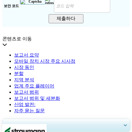
보안 코드
제출하다
콘텐츠로 이동
보고서 요약
모바일 장치 시장 주요 시사점
시장 동인
분할
지역 분석
업계 주요 플레이어
보고서 범위
보고서 범위 및 세분화
산업 발전:
자주 묻는 질문
30~60
시간
무료 맞춤 설정