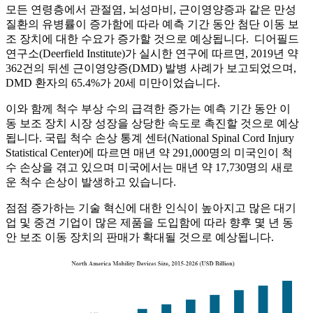
모든 연령층에서 관절염, 뇌성마비, 근이영양증과 같은 만성
질환의 유병률이 증가함에 따라 예측 기간 동안 첨단 이동 보
조 장치에 대한 수요가 증가할 것으로 예상됩니다. 디어필드
연구소(Deerfield Institute)가 실시한 연구에 따르면, 2019년 약
362건의 뒤센 근이영양증(DMD) 발병 사례가 보고되었으며,
DMD 환자의 65.4%가 20세 미만이었습니다.
이와 함께 척수 부상 수의 급격한 증가는 예측 기간 동안 이
동 보조 장치 시장 성장을 상당한 속도로 촉진할 것으로 예상
됩니다. 국립 척수 손상 통계 센터(National Spinal Cord Injury
Statistical Center)에 따르면 매년 약 291,000명의 미국인이 척
수 손상을 겪고 있으며 미국에서는 매년 약 17,730명의 새로
운 척수 손상이 발생하고 있습니다.
점점 증가하는 기술 혁신에 대한 인식이 높아지고 많은 대기
업 및 중견 기업이 많은 제품을 도입함에 따라 향후 몇 년 동
안 보조 이동 장치의 판매가 확대될 것으로 예상됩니다.