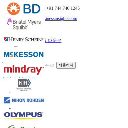
(아시아 태평양) +91 744 740 1245
sales@fortunebusinessinsights.com
부르다
이메일
샘플 다운로
드
뉴스레터 구독
제출하다
신뢰하다 온라인