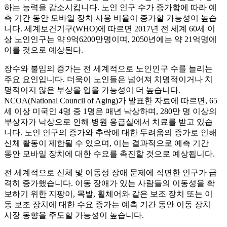
하는 능력을 감소시킵니다. 노인 인구 수가 증가함에 따라 예
측 기간 동안 모바일 장치 사용 비율이 증가할 가능성이 높습
니다. 세계보건기구(WHO)에 따르면 2017년 전 세계 60세 이
상 노인인구는 약 9억6200만명이며, 2050년에는 약 21억명에
이를 것으로 예상된다.
장수와 불임의 증가는 전 세계적으로 노인인구 수를 늘리는
주요 요인입니다. 더욱이 노인들은 넘어져 치명적이거나 치
명적이지 않은 부상을 입을 가능성이 더 높습니다.
NCOA(National Council of Aging)가 발표한 자료에 따르면, 65
세 이상 미국인 4명 중 1명은 매년 낙상하며, 280만 명 이상의
부상자가 낙상으로 인해 병원 응급실에서 치료를 받고 있습
니다. 노인 인구의 증가와 추락에 대한 두려움의 증가로 인해
신체 활동이 제한될 수 있으며, 이는 결과적으로 예측 기간
동안 모바일 장치에 대한 수요를 촉진할 것으로 예상됩니다.
전 세계적으로 신체 및 이동성 장애 문제에 직면한 인구가 급
격히 증가했습니다. 이동 장애가 있는 사람들의 이동성을 확
보하기 위한 지팡이, 목발, 휠체어와 같은 보조 장치 또는 이
동 보조 장치에 대한 수요 증가는 예측 기간 동안 이동 장치
시장 동향을 주도할 가능성이 높습니다.