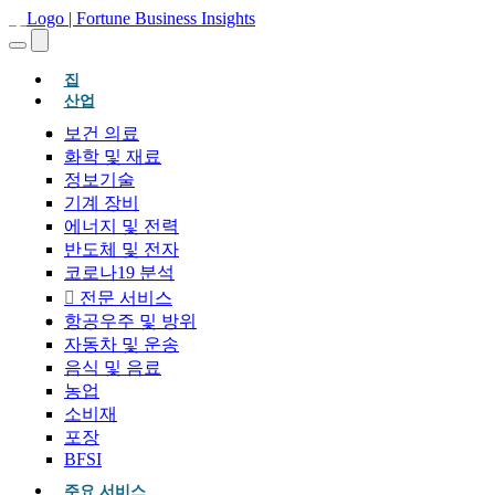
(현재의)
집
산업
보건 의료
화학 및 재료
정보기술
기계 장비
에너지 및 전력
반도체 및 전자
코로나19 분석
전문 서비스
항공우주 및 방위
자동차 및 운송
음식 및 음료
농업
소비재
포장
BFSI
주요 서비스