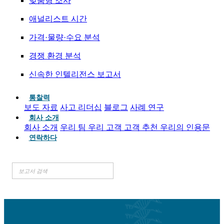
맞춤형 조사
애널리스트 시간
가격·물량·수요 분석
경쟁 환경 분석
신속한 인텔리전스 보고서
통찰력
보도 자료
사고 리더십
블로그
사례 연구
회사 소개
회사 소개
우리 팀
우리 고객
고객 추천
우리의 인용문
연락하다