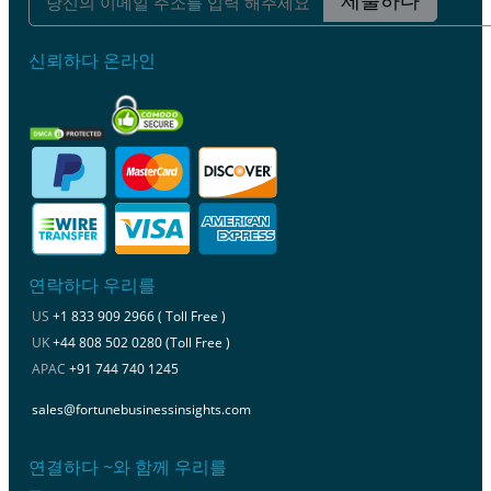
제출하다
신뢰하다 온라인
연락하다 우리를
US
+1 833 909 2966 ( Toll Free )
UK
+44 808 502 0280 (Toll Free )
APAC
+91 744 740 1245
sales@fortunebusinessinsights.com
연결하다 ~와 함께 우리를