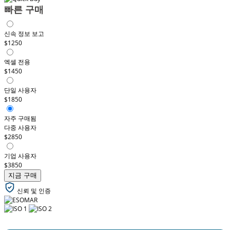
빠른 구매
신속 정보 보고
$1250
엑셀 전용
$1450
단일 사용자
$1850
자주 구매됨
다중 사용자
$2850
기업 사용자
$3850
지금 구매
신뢰 및 인증