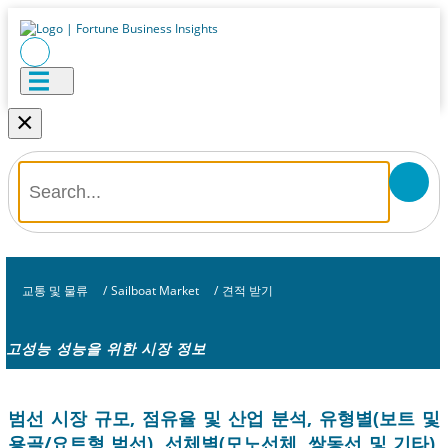
×
교통 및 물류
/
Sailboat Market
/
견적 받기
고성능 성능을 위한 시장 정보
범선 시장 규모, 점유율 및 산업 분석, 유형별(보트 및
용골/요트형 범선), 선체별(모노선체, 쌍동선 및 기타),