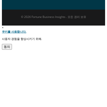
© 2026 Fortune Business Insights . 모든 권리 보유
×
쿠키를 사용합니다.
사용자 경험을 향상시키기 위해.
동의