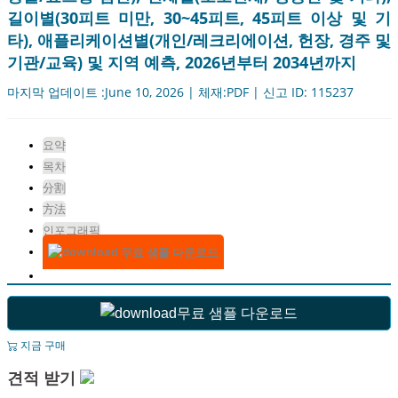
길이별(30피트 미만, 30~45피트, 45피트 이상 및 기
타), 애플리케이션별(개인/레크리에이션, 헌장, 경주 및
기관/교육) 및 지역 예측, 2026년부터 2034년까지
마지막 업데이트 :June 10, 2026 | 체재:PDF | 신고 ID: 115237
요약
목차
分割
方法
인포그래픽
무료 샘플 다운로드
무료 샘플 다운로드
지금 구매
견적 받기