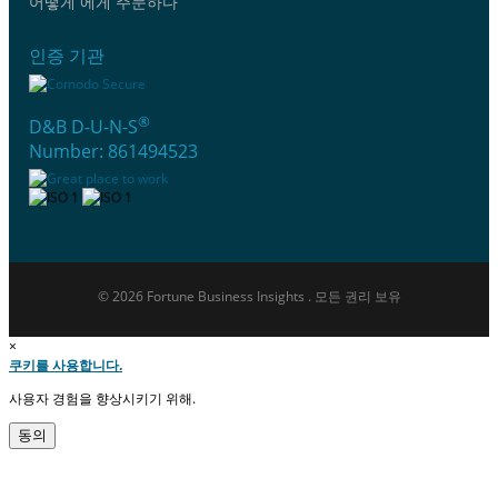
어떻게 에게 주문하다
인증 기관
®
D&B D-U-N-S
Number: 861494523
© 2026 Fortune Business Insights . 모든 권리 보유
×
쿠키를 사용합니다.
사용자 경험을 향상시키기 위해.
동의