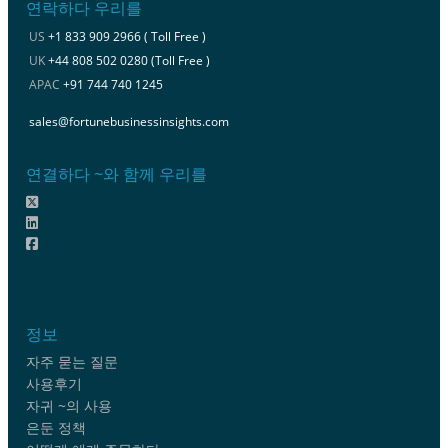
연락하다 우리를
US
+1 833 909 2966 ( Toll Free )
UK
+44 808 502 0280 (Toll Free )
APAC
+91 744 740 1245
sales@fortunebusinessinsights.com
연결하다 ~와 함께 우리를
정보
자주 묻는 질문
사용후기
자귀 ~의 사용
은둔 정책