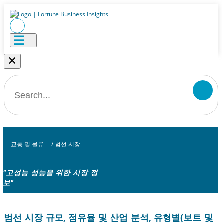
×
교통 및 물류
/
범선 시장
"고성능 성능을 위한 시장 정
보"
범선 시장 규모, 점유율 및 산업 분석, 유형별(보트 및