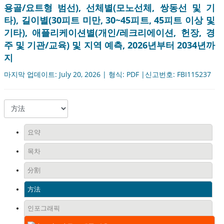
용골/요트형 범선), 선체별(모노선체, 쌍동선 및 기
타), 길이별(30피트 미만, 30~45피트, 45피트 이상 및
기타), 애플리케이션별(개인/레크리에이션, 헌장, 경
주 및 기관/교육) 및 지역 예측, 2026년부터 2034년까
지
마지막 업데이트: July 20, 2026 | 형식: PDF |신고번호: FBI115237
요약
목차
分割
方法
인포그래픽