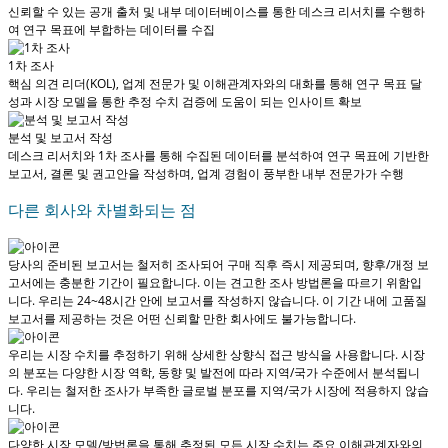
신뢰할 수 있는 공개 출처 및 내부 데이터베이스를 통한 데스크 리서치를 수행하
여 연구 목표에 부합하는 데이터를 수집
1차 조사
핵심 의견 리더(KOL), 업계 전문가 및 이해관계자와의 대화를 통해 연구 목표 달
성과 시장 모델을 통한 추정 수치 검증에 도움이 되는 인사이트 확보
분석 및 보고서 작성
데스크 리서치와 1차 조사를 통해 수집된 데이터를 분석하여 연구 목표에 기반한
보고서, 결론 및 권고안을 작성하며, 업계 경험이 풍부한 내부 전문가가 수행
다른 회사와 차별화되는 점
당사의 준비된 보고서는 철저히 조사되어
구매 직후 즉시 제공
되며, 향후/개정 보
고서에는 충분한 기간이 필요합니다. 이는 견고한 조사 방법론을 따르기 위함입
니다.
우리는 24~48시간 안에 보고서를 작성하지 않습니다
. 이 기간 내에 고품질
보고서를 제공하는 것은 어떤 신뢰할 만한 회사에도 불가능합니다.
우리는 시장 수치를 추정하기 위해 상세한 상향식 접근 방식을 사용합니다. 시장
의 분포는 다양한 시장 역학, 동향 및 발전에 따라 지역/국가 수준에서 분석됩니
다.
우리는 철저한 조사가 부족한 글로벌 분포를 지역/국가 시장에 적용하지 않습
니다.
다양한 시장 모델/방법론을 통해 추정된 모든 시장 수치는 주요 이해관계자와의