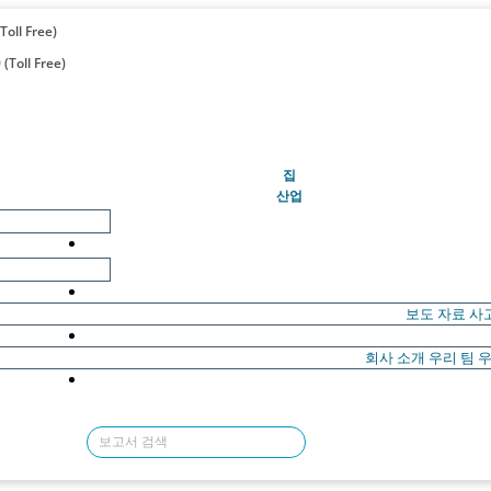
Toll Free)
(Toll Free)
(현재의)
집
산업
보도 자료
사
회사 소개
우리 팀
우