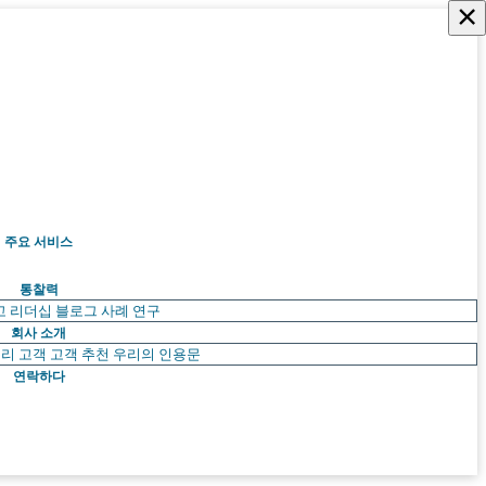
×
주요 서비스
통찰력
고 리더십
블로그
사례 연구
회사 소개
리 고객
고객 추천
우리의 인용문
연락하다