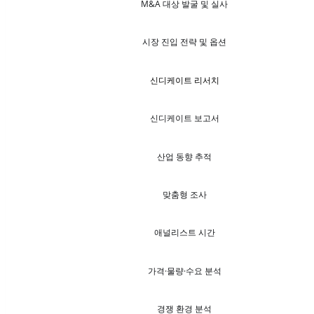
M&A 대상 발굴 및 실사
시장 진입 전략 및 옵션
신디케이트 리서치
신디케이트 보고서
산업 동향 추적
맞춤형 조사
애널리스트 시간
가격·물량·수요 분석
경쟁 환경 분석