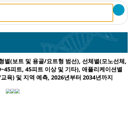
유형별(보트 및 용골/요트형 범선), 선체별(모노선체,
0~45피트, 45피트 이상 및 기타), 애플리케이션별
교육) 및 지역 예측, 2026년부터 2034년까지