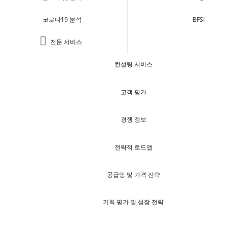
코로나19 분석
BFSI
전문 서비스
컨설팅 서비스
고객 평가
경쟁 정보
전략적 로드맵
공급망 및 가격 전략
기회 평가 및 성장 전략