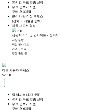
30시간 무료 맞춤 설정
무료 분석가 지원
구매 후 3개월
분석가 팀 직접 액세스
(전화/이메일을 통해)
제공 보고서 형식
PDF
정량 데이터 및 인사이트
시장 역학
시장 동향
핵심 인사이트
기업 프로필
경쟁 환경 등
다중 사용자 액세스
$2850
팀 액세스 (최대 6명)
45시간 무료 맞춤 설정
무료 분석가 지원
구매 후 6개월