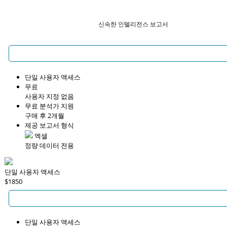
신속한 인텔리전스 보고서
단일 사용자 액세스
무료
사용자 지정 없음
무료 분석가 지원
구매 후 2개월
제공 보고서 형식
엑셀
정량 데이터 전용
단일 사용자 액세스
$1850
단일 사용자 액세스