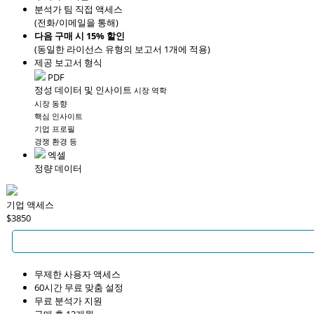
분석가 팀 직접 액세스
(전화/이메일을 통해)
다음 구매 시 15% 할인
(동일한 라이선스 유형의 보고서 1개에 적용)
제공 보고서 형식
PDF
정성 데이터 및 인사이트
시장 역학
시장 동향
핵심 인사이트
기업 프로필
경쟁 환경 등
엑셀
정량 데이터
기업 액세스
$3850
무제한 사용자 액세스
60시간 무료 맞춤 설정
무료 분석가 지원