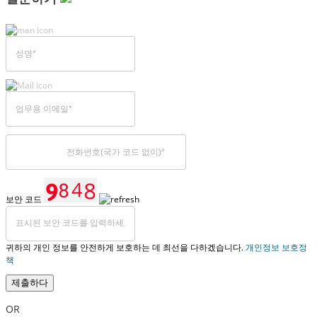
보안 코드
귀하의 개인 정보를 안전하게 보호하는 데 최선을 다하겠습니다.
개인정보 보호정
책
제출하다
OR