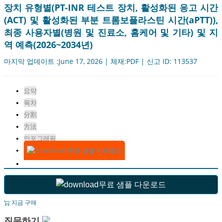
장치 유형별(PT-INR 테스트 장치, 활성화된 응고 시간
(ACT) 및 활성화된 부분 트롬보플라스틴 시간(aPTT)),
최종 사용자별(병원 및 진료소, 홈케어 및 기타) 및 지
역 예측(2026~2034년)
마지막 업데이트 :June 17, 2026 | 체재:PDF | 신고 ID: 113537
요약
목차
分割
方法
인포그래픽
무료 샘플 다운로드
무료 샘플 다운로드
지금 구매
질문하기