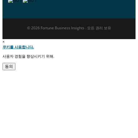
© 2026 Fortune Business Insights . 모든 권리 보유
×
쿠키를 사용합니다.
사용자 경험을 향상시키기 위해.
동의