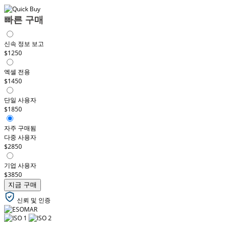
빠른 구매
신속 정보 보고
$1250
엑셀 전용
$1450
단일 사용자
$1850
자주 구매됨
다중 사용자
$2850
기업 사용자
$3850
지금 구매
신뢰 및 인증