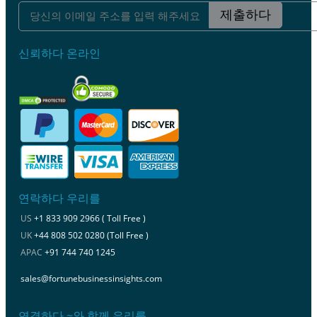
제출하다
신뢰하다 온라인
연락하다 우리를
US
+1 833 909 2966 ( Toll Free )
UK
+44 808 502 0280 (Toll Free )
APAC
+91 744 740 1245
sales@fortunebusinessinsights.com
연결하다 ~와 함께 우리를