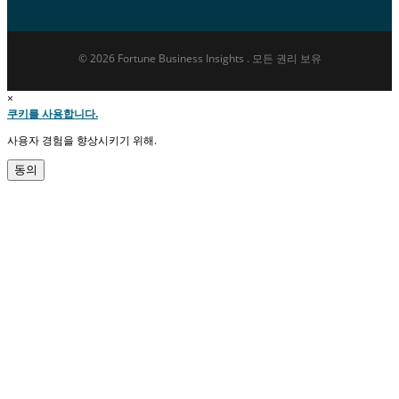
© 2026 Fortune Business Insights . 모든 권리 보유
×
쿠키를 사용합니다.
사용자 경험을 향상시키기 위해.
동의