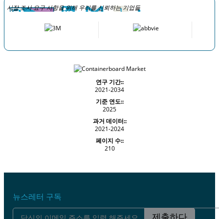
시장 조사 요구 사항을 위해 우리를 신뢰하는 기업들
연구 기간::
2021-2034
기준 연도::
2025
과거 데이터::
2021-2024
페이지 수::
210
뉴스레터 구독
제출하다