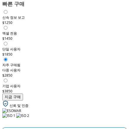
빠른 구매
신속 정보 보고
$1250
엑셀 전용
$1450
단일 사용자
$1850
자주 구매됨
다중 사용자
$2850
기업 사용자
$3850
지금 구매
신뢰 및 인증