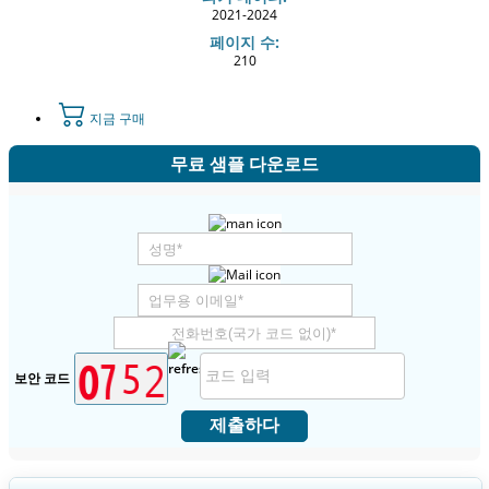
2021-2024
페이지 수:
210
지금 구매
무료 샘플 다운로드
보안 코드
제출하다