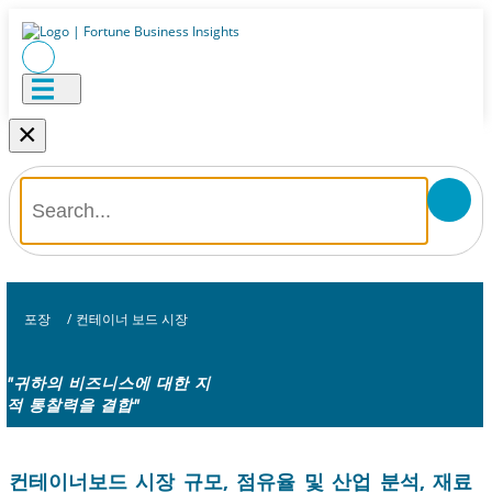
×
포장
/
컨테이너 보드 시장
"귀하의 비즈니스에 대한 지
적 통찰력을 결합"
컨테이너보드 시장 규모, 점유율 및 산업 분석, 재료