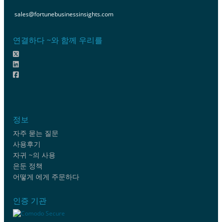
sales@fortunebusinessinsights.com
연결하다 ~와 함께 우리를
정보
자주 묻는 질문
사용후기
자귀 ~의 사용
은둔 정책
어떻게 에게 주문하다
인증 기관