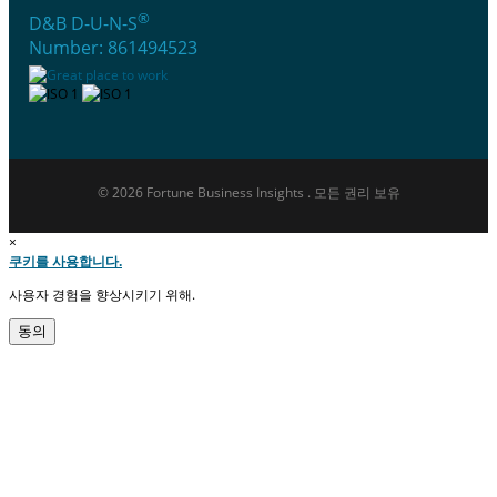
®
D&B D-U-N-S
Number: 861494523
© 2026 Fortune Business Insights . 모든 권리 보유
×
쿠키를 사용합니다.
사용자 경험을 향상시키기 위해.
동의