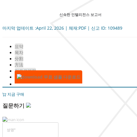
신속한 인텔리전스 보고서
마지막 업데이트 :April 22, 2026 | 체재:PDF | 신고 ID: 109489
요약
목차
分割
方法
인포그래픽
무료 샘플 다운로드
지금 구매
질문하기