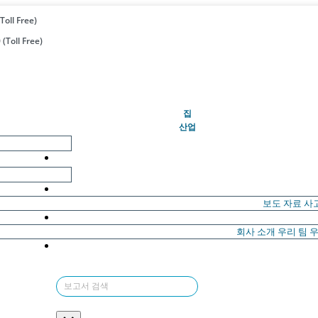
Toll Free)
(Toll Free)
(현재의)
집
산업
보도 자료
사
회사 소개
우리 팀
우