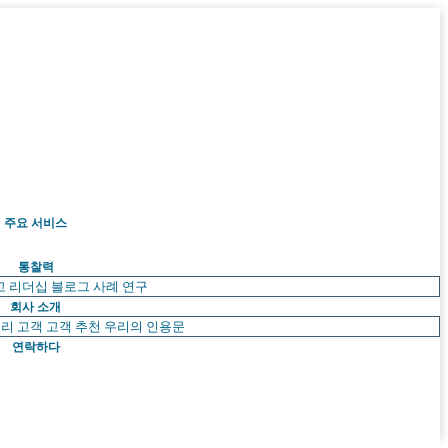
주요 서비스
통찰력
고 리더십
블로그
사례 연구
회사 소개
리 고객
고객 추천
우리의 인용문
연락하다