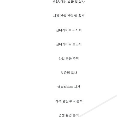
M&A 대상 발굴 및 실사
시장 진입 전략 및 옵션
신디케이트 리서치
신디케이트 보고서
산업 동향 추적
맞춤형 조사
애널리스트 시간
가격·물량·수요 분석
경쟁 환경 분석