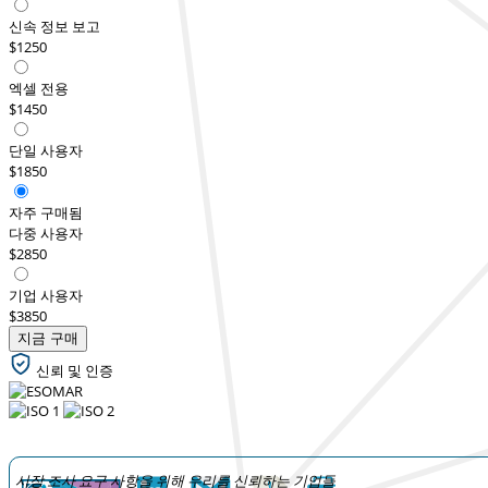
신속 정보 보고
$1250
엑셀 전용
$1450
단일 사용자
$1850
자주 구매됨
다중 사용자
$2850
기업 사용자
$3850
지금 구매
신뢰 및 인증
시장 조사 요구 사항을 위해 우리를 신뢰하는 기업들