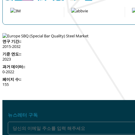
연구 기간::
2015-2032
기준 연도::
2023
과거 데이터::
0-2022
페이지 수::
155
뉴스레터 구독