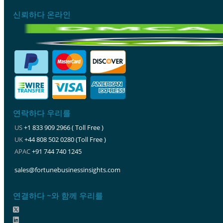
신뢰하다 온라인
연락하다 우리를
US
+1 833 909 2966 ( Toll Free )
UK
+44 808 502 0280 (Toll Free )
APAC
+91 744 740 1245
sales@fortunebusinessinsights.com
연결하다 ~와 함께 우리를