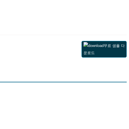
무료 샘플 다
운로드