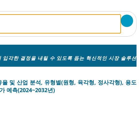
 입각한 결정을 내릴 수 있도록 돕는 혁신적인 시장 솔루션
점유율 및 산업 분석, 유형별(원형, 육각형, 정사각형), 용도
 예측(2024~2032년)