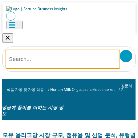
×
질문하
식품 가공 및 가공 식품
/
Human Milk Oligosaccharides market
/
기
성공에 풍미를 더하는 시장 정
보
모유 올리고당 시장 규모, 점유율 및 산업 분석, 유형별