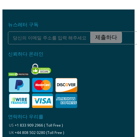
뉴스레터 구독
제출하다
신뢰하다 온라인
연락하다 우리를
US
+1 833 909 2966 ( Toll Free )
UK
+44 808 502 0280 (Toll Free )