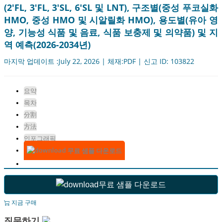
(2'FL, 3'FL, 3'SL, 6'SL 및 LNT), 구조별(중성 푸코실화
HMO, 중성 HMO 및 시알릴화 HMO), 용도별(유아 영
양, 기능성 식품 및 음료, 식품 보충제 및 의약품) 및 지
역 예측(2026-2034년)
마지막 업데이트 :July 22, 2026 | 체재:PDF | 신고 ID: 103822
요약
목차
分割
方法
인포그래픽
무료 샘플 다운로드
무료 샘플 다운로드
지금 구매
질문하기