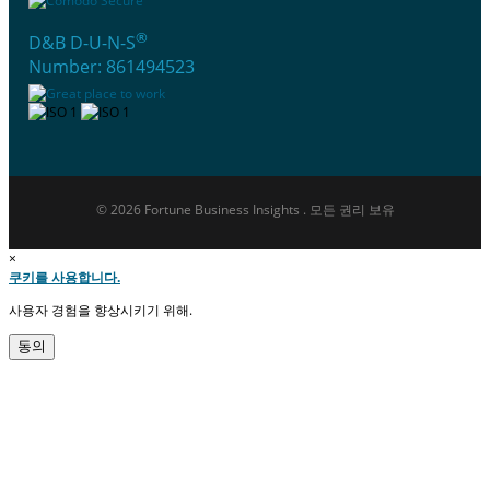
®
D&B D-U-N-S
Number: 861494523
© 2026 Fortune Business Insights . 모든 권리 보유
×
쿠키를 사용합니다.
사용자 경험을 향상시키기 위해.
동의