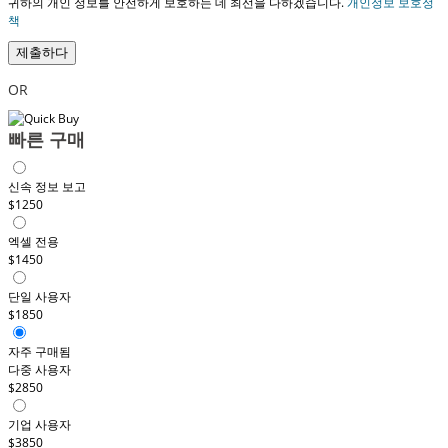
귀하의 개인 정보를 안전하게 보호하는 데 최선을 다하겠습니다.
개인정보 보호정
책
제출하다
OR
빠른 구매
신속 정보 보고
$1250
엑셀 전용
$1450
단일 사용자
$1850
자주 구매됨
다중 사용자
$2850
기업 사용자
$3850