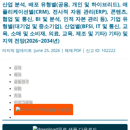
산업 분석, 배포 유형별(공용, 개인 및 하이브리드), 애
플리케이션별(CRM), 전사적 자원 관리(ERP), 콘텐츠,
협업 및 통신, BI 및 분석, 인적 자본 관리 등), 기업 유
형별(대기업 및 중소기업), 산업별(BFSI, IT 및 통신, 교
육, 소매 및 소비재, 의료, 교육, 제조 및 기타) 기타) 및
지역 전망(2026~2034년)
마지막 업데이트 :June 25, 2026 | 체재:PDF | 신고 ID: 102222
요약
목차
공동연구
分割
方法
인포그래픽
무료 샘플 다운로드
무료 샘플 다운로드