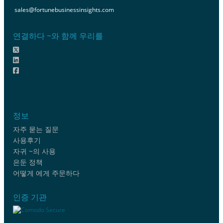
sales@fortunebusinessinsights.com
연결하다 ~와 함께 우리를
정보
자주 묻는 질문
사용후기
자귀 ~의 사용
은둔 정책
어떻게 에게 주문하다
인증 기관