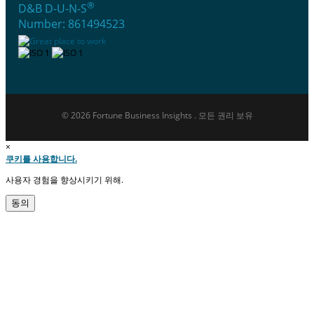
®
D&B D-U-N-S
Number: 861494523
© 2026 Fortune Business Insights . 모든 권리 보유
×
쿠키를 사용합니다.
사용자 경험을 향상시키기 위해.
동의