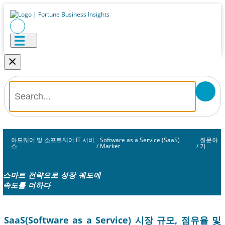
×
하드웨어 및 소프트웨어 IT 서비
Software as a Service (SaaS)
질문하
스
/
Market
/
기
스마트 전략으로 성장 궤도에
속도를 더하다
SaaS(Software as a Service) 시장 규모, 점유율 및