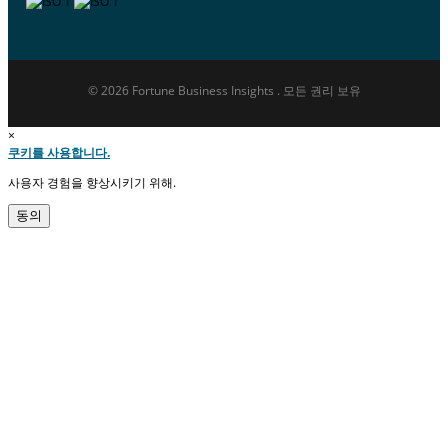
© 2026 Fortune Business Insights . 모든 권리 보유
×
쿠키를 사용합니다.
사용자 경험을 향상시키기 위해.
동의