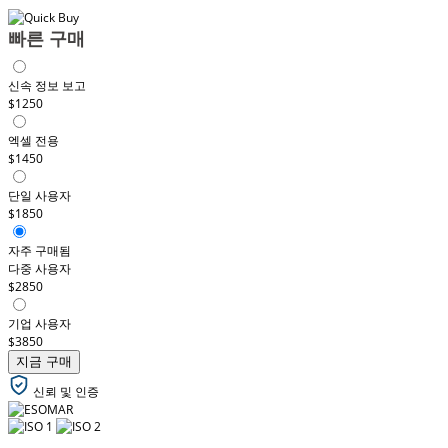
빠른 구매
신속 정보 보고
$1250
엑셀 전용
$1450
단일 사용자
$1850
자주 구매됨
다중 사용자
$2850
기업 사용자
$3850
지금 구매
신뢰 및 인증