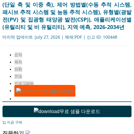
(단일 축 및 이중 축), 제어 방법별(수동 추적 시스템,
패시브 추적 시스템 및 능동 추적 시스템), 유형별(광발
전(PV) 및 집광형 태양광 발전(CSP)), 애플리케이션별
(유틸리티 및 비 유틸리티), 지역 예측, 2026-2034년
마지막 업데이트 :July 27, 2026 | 체재:PDF | 신고 ID: 100448
요약
목차
分割
方法
인포그래픽
무료 샘플 다운로드
무료 샘플 다운로드
지금 구매
질문하기