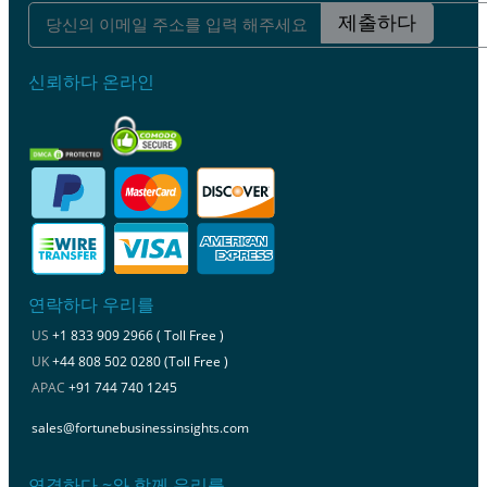
제출하다
신뢰하다 온라인
연락하다 우리를
US
+1 833 909 2966 ( Toll Free )
UK
+44 808 502 0280 (Toll Free )
APAC
+91 744 740 1245
sales@fortunebusinessinsights.com
연결하다 ~와 함께 우리를