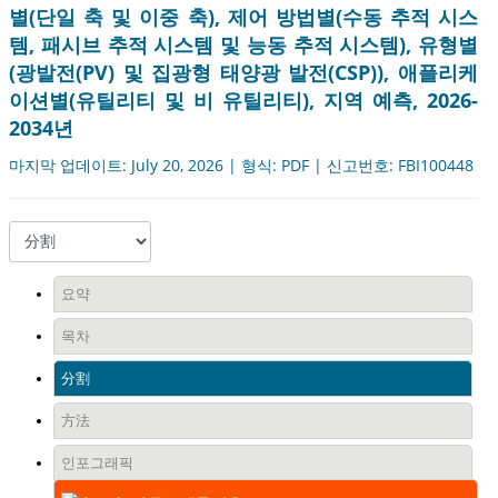
별(단일 축 및 이중 축), 제어 방법별(수동 추적 시스
템, 패시브 추적 시스템 및 능동 추적 시스템), 유형별
(광발전(PV) 및 집광형 태양광 발전(CSP)), 애플리케
이션별(유틸리티 및 비 유틸리티), 지역 예측, 2026-
2034년
마지막 업데이트: July 20, 2026 | 형식: PDF | 신고번호: FBI100448
요약
목차
分割
方法
인포그래픽