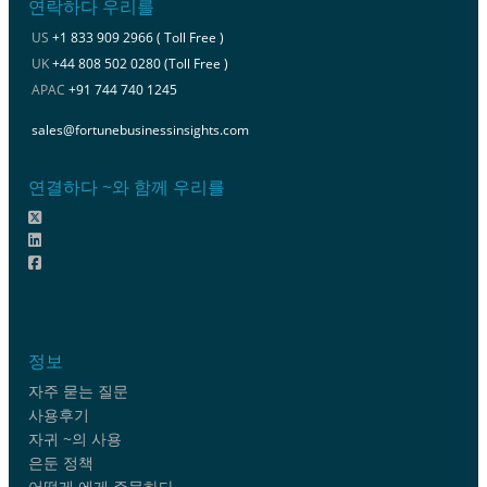
연락하다 우리를
US
+1 833 909 2966 ( Toll Free )
UK
+44 808 502 0280 (Toll Free )
APAC
+91 744 740 1245
sales@fortunebusinessinsights.com
연결하다 ~와 함께 우리를
정보
자주 묻는 질문
사용후기
자귀 ~의 사용
은둔 정책
어떻게 에게 주문하다