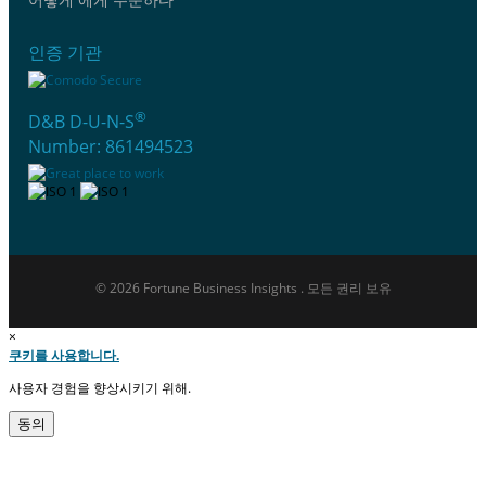
인증 기관
®
D&B D-U-N-S
Number: 861494523
© 2026 Fortune Business Insights . 모든 권리 보유
×
쿠키를 사용합니다.
사용자 경험을 향상시키기 위해.
동의