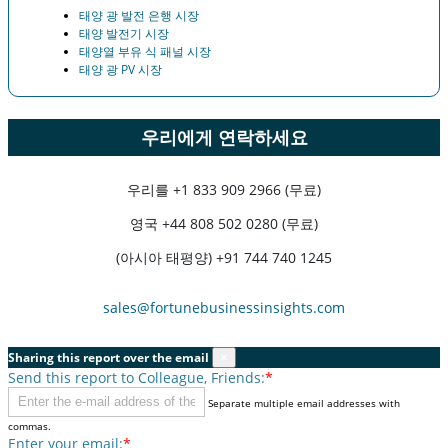
태양 광 발전 은행 시장
태양 발전기 시장
태양열 부유 식 패널 시장
태양 광 PV 시장
우리에게 연락하세요
우리를
+1 833 909 2966 (무료)
영국
+44 808 502 0280 (무료)
(아시아 태평양) +91 744 740 1245
sales@fortunebusinessinsights.com
Sharing this report over the email
×
Send this report to Colleague, Friends:
*
Separate multiple email addresses with
commas.
Enter your email:
*